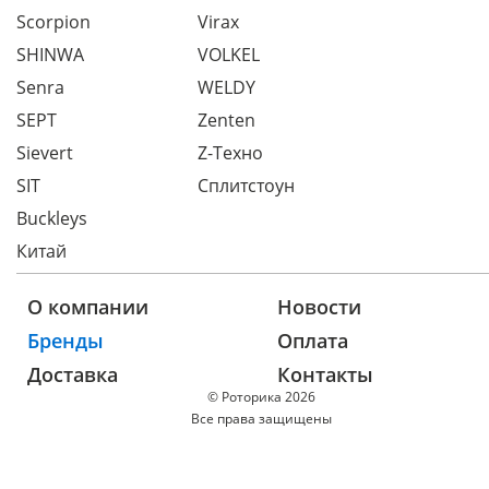
Scorpion
Virax
SHINWA
VOLKEL
Senra
WELDY
SEPT
Zenten
Sievert
Z-Техно
SIT
Сплитстоун
Buckleys
Китай
О компании
Новости
Бренды
Оплата
Доставка
Контакты
© Роторика 2026
Все права защищены