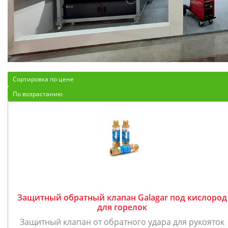
Сортировка по цене
По возрастанию
Защитный обратный клапан Galagar под кислород
для горелок
Защитный клапан от обратного удара для рукояток