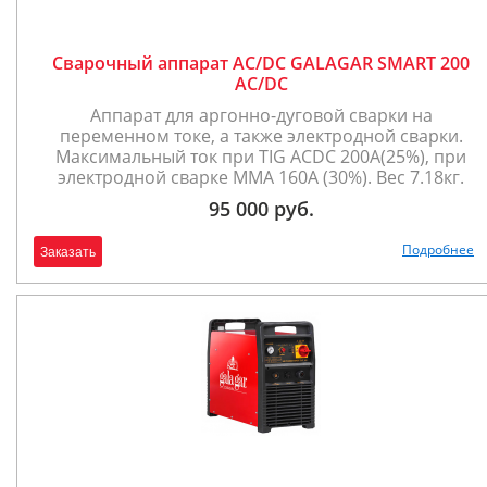
Сварочный аппарат AC/DC GALAGAR SMART 200
AC/DC
Аппарат для аргонно-дуговой сварки на
переменном токе, а также электродной сварки.
Максимальный ток при TIG ACDC 200А(25%), при
электродной сварке ММА 160А (30%). Вес 7.18кг.
95 000 руб.
Подробнее
Заказать