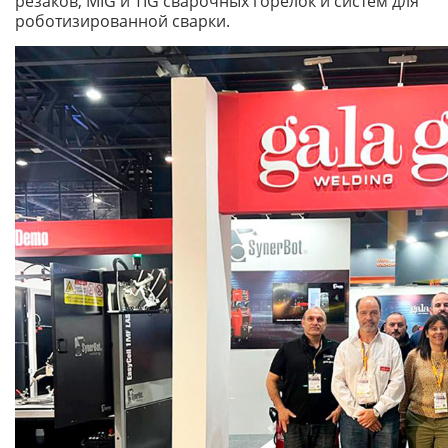
резаков, MIG и TIG сварочных горелок и систем для
роботизированной сварки.