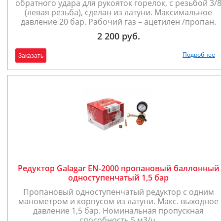
обратного удара для рукояток горелок, с резьбой 3/
(левая резьба), сделан из латуни. Максимальное
давление 20 бар. Рабочий газ – ацетилен /пропан.
2 200 руб.
Подробнее
Заказать
Редуктор Galagar EN-2000 пропановый баллонный
одноступенчатый 1,5 бар
Пропановый одноступенчатый редуктор с одним
манометром и корпусом из латуни. Макс. выходное
давление 1,5 бар. Номинальная пропускная
способность 5 м3/ч.