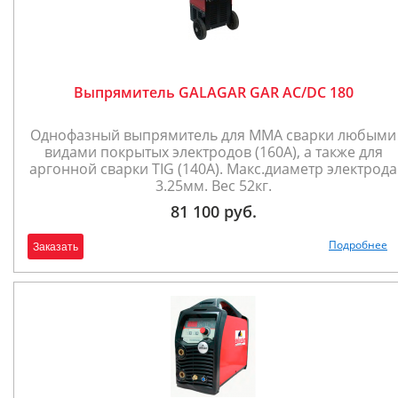
Выпрямитель GALAGAR GAR AC/DC 180
Однофазный выпрямитель для ММА сварки любыми
видами покрытых электродов (160А), а также для
аргонной сварки TIG (140А). Макс.диаметр электрода
3.25мм. Вес 52кг.
81 100 руб.
Подробнее
Заказать