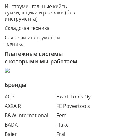
Инструментальные кейсы,
сумки, ящики и рюкзаки (без
инструмента)
Складская техника
Садовый инструмент и
техника
Платежные системы
с которыми мы работаем
Бренды
AGP
Exact Tools Oy
AXXAIR
FE Powertools
B&W International
Femi
BADA
Fluke
Baier
Fral