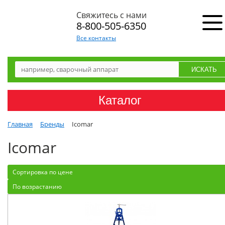
Свяжитесь с нами
8-800-505-6350
Все контакты
Каталог
Главная
Бренды
Icomar
Icomar
Сортировка по цене
По возрастанию