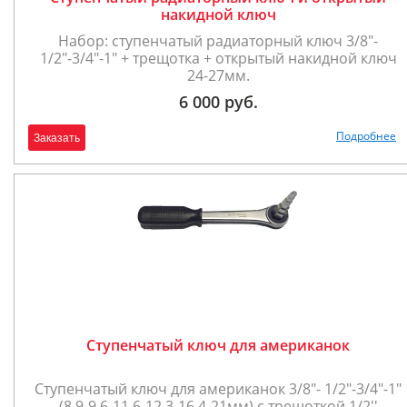
накидной ключ
Набор: ступенчатый радиаторный ключ 3/8"-
1/2"-3/4"-1" + трещотка + открытый накидной ключ
24-27мм.
6 000 руб.
Подробнее
Заказать
Ступенчатый ключ для американок
Ступенчатый ключ для американок 3/8"- 1/2"-3/4"-1"
(8.9-9.6-11.6-12.3-16.4-21мм) с трещоткой 1/2''