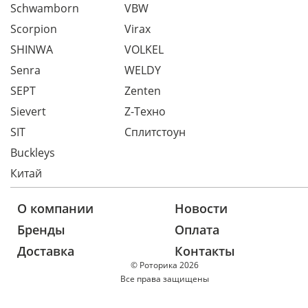
Schwamborn
VBW
Scorpion
Virax
SHINWA
VOLKEL
Senra
WELDY
SEPT
Zenten
Sievert
Z-Техно
SIT
Сплитстоун
Buckleys
Китай
О компании
Новости
Бренды
Оплата
Доставка
Контакты
© Роторика 2026
Все права защищены