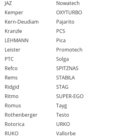
JAZ
Nowatech
Kemper
OXYTURBO
Kern-Deudiam
Pajarito
Kranzle
PCS
LEHMANN
Pica
Leister
Promotech
PTC
Solga
Refco
SPITZNAS
Rems
STABILA
Ridgid
STAG
Ritmo
SUPER-EGO
Romus
Tayg
Rothenberger
Testo
Rotorica
URKO
RUKO
Vallorbe