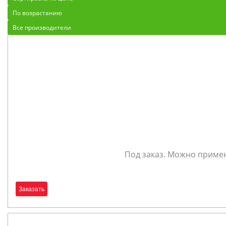
По возрастанию
Все производители
Под заказ. Можно примен
Заказать