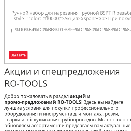
Ручной набор для нарезания трубной BSPT R резьбы
style="color: #ff0000;">Акция:</span></b> При пок
q=%D0%B4%D0%BB%D1%8F+%D1%80%D1%83%D1%87
Заказать
Акции и спецпредложения
RO‑TOOLS
Добро пожаловать в раздел
акций и
промо‑предложений RO‑TOOLS
! Здесь вы найдете
лучшие условия для покупки профессионального
оборудования и инструмента для монтажа, резки,
сварки и обслуживания трубопроводов. Мы постоянн
обновляем ассортимент и предлагаем вам актуальные