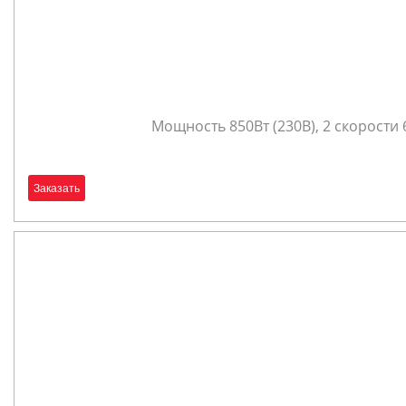
Мощность 850Вт (230В), 2 скорости
Заказать