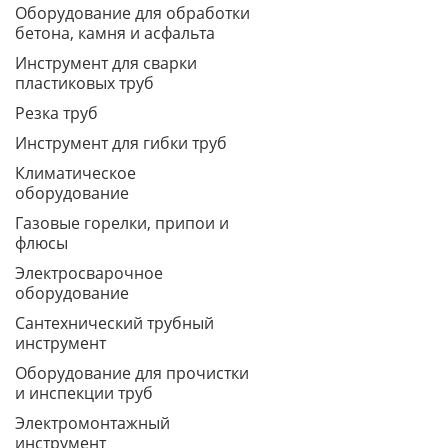
Оборудование для обработки
бетона, камня и асфальта
Инструмент для сварки
пластиковых труб
Резка труб
Инструмент для гибки труб
Климатическое
оборудование
Газовые горелки, припои и
флюсы
Электросварочное
оборудование
Сантехнический трубный
инструмент
Оборудование для прочистки
и инспекции труб
Электромонтажный
инструмент