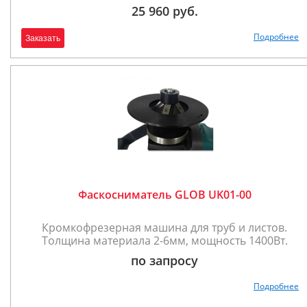
25 960 руб.
Подробнее
Заказать
Фаскосниматель GLOB UK01-00
Кромкофрезерная машина для труб и листов.
Толщина материала 2-6мм, мощность 1400Вт.
по запросу
Подробнее