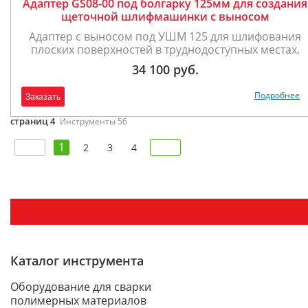
Адаптер GS08-00 под болгарку 125мм для создания
щеточной шлифмашинки с выносом
Адаптер с выносом под УШМ 125 для шлифования
плоских поверхностей в труднодоступных местах.
34 100 руб.
Подробнее
Заказать
страниц 4
Инструменты 56
1
2
3
4
Каталог инструмента
Оборудование для сварки
полимерных материалов