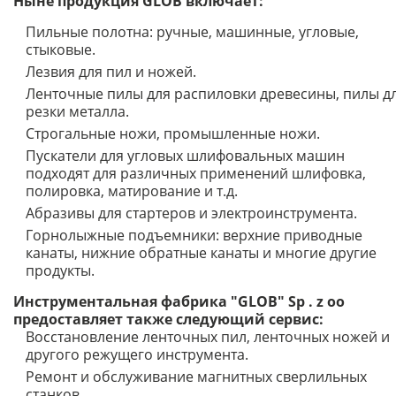
Ныне продукция GLOB включает:
Пильные полотна: ручные, машинные, угловые,
стыковые.
Лезвия для пил и ножей.
Ленточные пилы для распиловки древесины, пилы д
резки металла.
Строгальные ножи, промышленные ножи.
Пускатели для угловых шлифовальных машин
подходят для различных применений шлифовка,
полировка, матирование и т.д.
Абразивы для стартеров и электроинструмента.
Горнолыжные подъемники: верхние приводные
канаты, нижние обратные канаты и многие другие
продукты.
Инструментальная фабрика "GLOB" Sp . z oo
предоставляет также следующий сервис:
Восстановление ленточных пил, ленточных ножей и
другого режущего инструмента.
Ремонт и обслуживание магнитных сверлильных
станков.