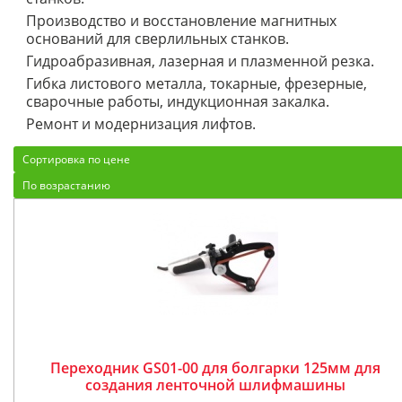
Производство и восстановление магнитных
оснований для сверлильных станков.
Гидроабразивная, лазерная и плазменной резка.
Гибка листового металла, токарные, фрезерные,
сварочные работы, индукционная закалка.
Ремонт и модернизация лифтов.
Сортировка по цене
По возрастанию
Переходник GS01-00 для болгарки 125мм для
создания ленточной шлифмашины