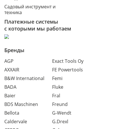
Садовый инструмент и
техника
Платежные системы
с которыми мы работаем
Бренды
AGP
Exact Tools Oy
AXXAIR
FE Powertools
B&W International
Femi
BADA
Fluke
Baier
Fral
BDS Maschinen
Freund
Bellota
G-Wendt
Caldervale
G.Drexl