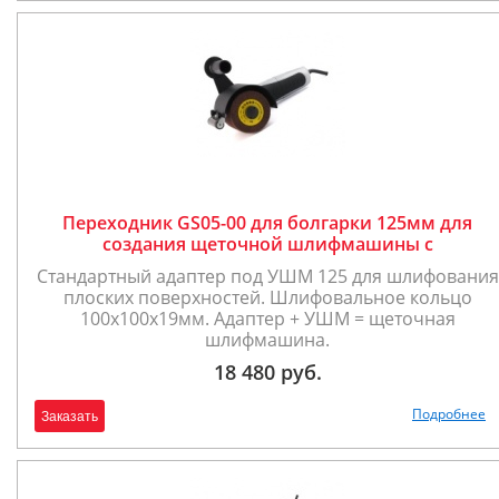
Переходник GS05-00 для болгарки 125мм для
создания щеточной шлифмашины с
направляющим роликом
Стандартный адаптер под УШМ 125 для шлифования
плоских поверхностей. Шлифовальное кольцо
100х100х19мм. Адаптер + УШМ = щеточная
шлифмашина.
18 480 руб.
Подробнее
Заказать