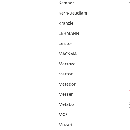
Kemper
Kern-Deudiam
Kranzle
LEHMANN
Leister
MACKMA
Macroza
Martor
Matador
Messer
Metabo
MGF
Mozart