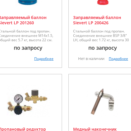
Заправляемый баллон
Заправляемый баллон
Sievert LP 201260
Sievert LP 200426
Стальной баллон под пропан.
Стальной баллон под пропан.
Соединение внешнее М14х1.5,
Соединение внешнее BSP 3/8"
общий вес 5.7 кг, высота 22 см.
LH, общий вес 1.72 кг, высота 30
см.
по запросу
по запросу
Нет в наличии
Подробнее
Подробнее
Пропановый редуктор
Медный наконечник