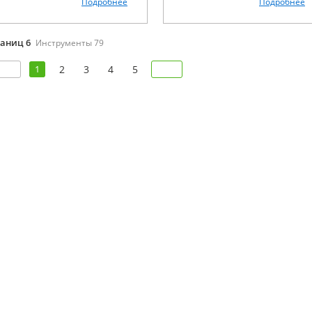
Подробнее
Подробнее
раниц 6
Инструменты 79
1
2
3
4
5