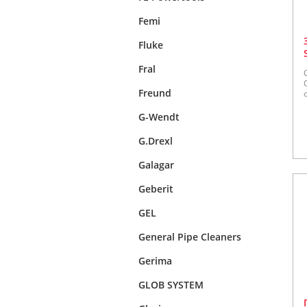
Femi
Fluke
Fral
Freund
G-Wendt
G.Drexl
Galagar
Geberit
GEL
General Pipe Cleaners
Gerima
GLOB SYSTEM