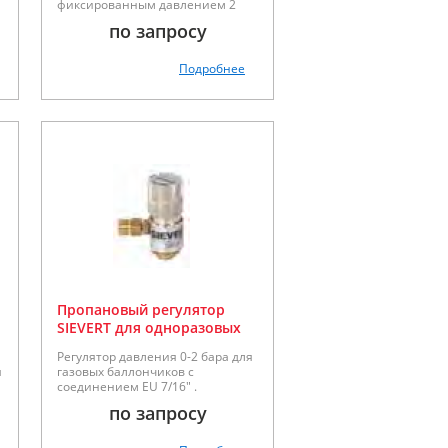
фиксированным давлением 2
бара. Соединение BSP 3/8”LH.
по запросу
Подробнее
Пропановый регулятор
SIEVERT для одноразовых
баллончиков EU
Регулятор давления 0-2 бара для
я
газовых баллончиков с
соединением EU 7/16" .
по запросу