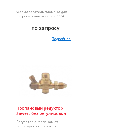
Формирователь пламени для
нагревательных сопел 3334.
по запросу
Подробнее
Пропановый редуктор
Sievert без регулировки
давления с клапаном
Регулятор с клапаном от
утечки
повреждения шланга и с