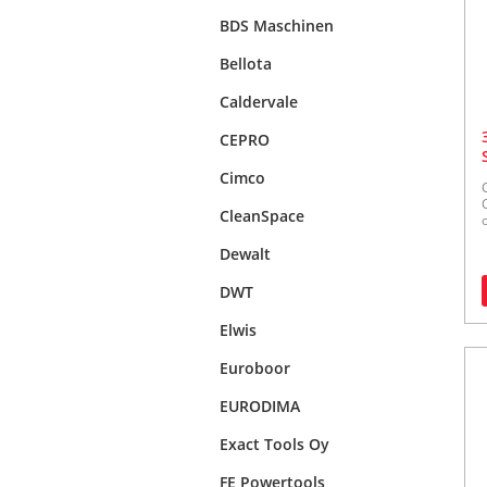
BDS Maschinen
Bellota
Caldervale
CEPRO
Cimco
CleanSpace
Dewalt
DWT
Elwis
Euroboor
EURODIMA
Exact Tools Oy
FE Powertools