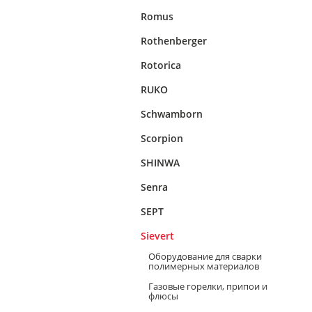
Romus
Rothenberger
Rotorica
RUKO
Schwamborn
Scorpion
SHINWA
Senra
SEPT
Sievert
Оборудование для сварки
полимерных материалов
Газовые горелки, припои и
флюсы