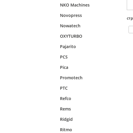
NKO Machines
Novopress
ст
Nowatech
OXYTURBO
Pajarito
PCS
Pica
Promotech
PTC
Refco
Rems
Ridgid
Ritmo