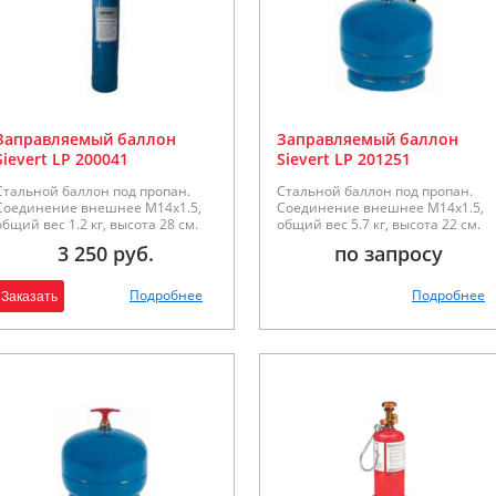
Заправляемый баллон
Заправляемый баллон
Sievert LP 200041
Sievert LP 201251
Стальной баллон под пропан.
Стальной баллон под пропан.
Соединение внешнее М14х1.5,
Соединение внешнее М14х1.5,
общий вес 1.2 кг, высота 28 см.
общий вес 5.7 кг, высота 22 см.
3 250 руб.
по запросу
Подробнее
Подробнее
Заказать