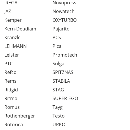
IREGA
Novopress
JAZ
Nowatech
Kemper
OXYTURBO
Kern-Deudiam
Pajarito
Kranzle
PCS
LEHMANN
Pica
Leister
Promotech
PTC
Solga
Refco
SPITZNAS
Rems
STABILA
Ridgid
STAG
Ritmo
SUPER-EGO
Romus
Tayg
Rothenberger
Testo
Rotorica
URKO