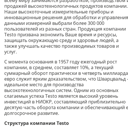
всему миру занимаются разработкой, производством 
продажей высокотехнологичных продуктов компании.
Наши высокоточные измерительные приборы и
инновационные решения для обработки и управлени
данными измерений выбрали более 300 000
пользователей из разных стран. Продукция компании
Testo призвана экономить Ваше время и ресурсы,
защищать окружающую среду и здоровье людей, а
также улучшать качество производимых товаров и
услуг.
С момента основания в 1957 году ежегодный рост
компании, в среднем, составляет 10%, а текущий
суммарный оборот практически в четверть миллиарда
евро служит ярким доказательством, что Шварцвальд 
идеальное место для производства
высокотехнологичных систем. Одним из основных
слагаемых успеха Testo является высокий уровень
инвестиций в НИОКР, составляющий приблизительно
десятую часть оборота компании и обеспечивающий 
долгосрочное развитие.
Структура компании Testo