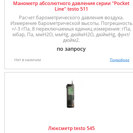
Манометр абсолютного давления серии "Pocket
Line" testo 511
Расчет барометрического давления воздуха.
Измерение барометрической высоты. Погрешность
+/-3 гПа. 8 переключаемых единиц измерения: гПа,
мбар, Па, ммH2O, ммHg, дюймH2O, дюймHg, фунт/
дюйм2.
по запросу
Нет в наличии
Подробнее
Люксметр testo 545