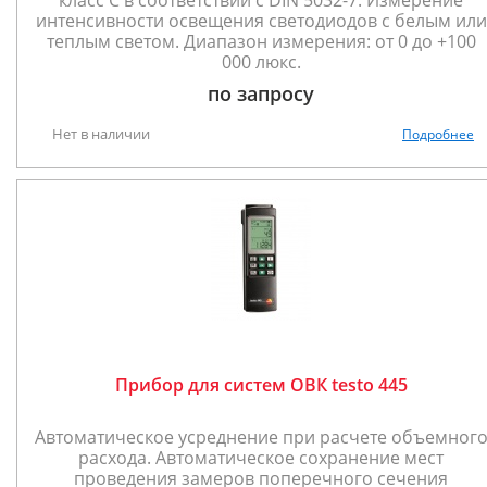
класс С в соответствии с DIN 5032-7. Измерение
интенсивности освещения светодиодов с белым или
теплым светом. Диапазон измерения: от 0 до +100
000 люкс.
по запросу
Нет в наличии
Подробнее
Прибор для систем ОВК testo 445
Автоматическое усреднение при расчете объемног
расхода. Автоматическое сохранение мест
проведения замеров поперечного сечения