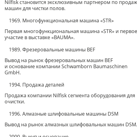
Nilfisk становится эксклюзивным партнером по прода
машин для чистки полов.
1969. Многофункциональная машина «STR»
Первая многофункциональная машина «STR» и перво
участие в выставке «BAUMA».
1989. Фрезеровальные машины BEF
Вывод на рынок фрезеровальных машин BEF
и основание компании Schwamborn Baumaschinen
GmbH.
1994. Продажа деталей
Продажа компании Nilfisk сегмента оборудования для
очистки.
1996. Алмазные шлифовальные машины DSM
Вывод на рынок алмазных шлифовальных машин DSM
2000. Выкуп и основание