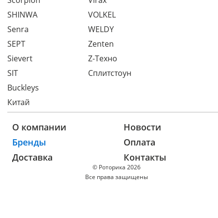
Scorpion
Virax
SHINWA
VOLKEL
Senra
WELDY
SEPT
Zenten
Sievert
Z-Техно
SIT
Сплитстоун
Buckleys
Китай
О компании
Новости
Бренды
Оплата
Доставка
Контакты
© Роторика 2026
Все права защищены