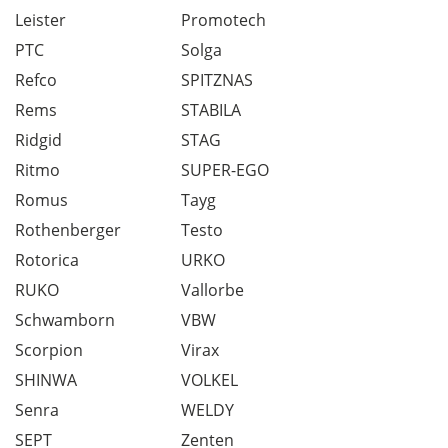
Leister
Promotech
PTC
Solga
Refco
SPITZNAS
Rems
STABILA
Ridgid
STAG
Ritmo
SUPER-EGO
Romus
Tayg
Rothenberger
Testo
Rotorica
URKO
RUKO
Vallorbe
Schwamborn
VBW
Scorpion
Virax
SHINWA
VOLKEL
Senra
WELDY
SEPT
Zenten