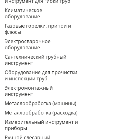
Инструмент для гибки труб
Климатическое
оборудование
Газовые горелки, припои и
флюсы
Электросварочное
оборудование
Сантехнический трубный
инструмент
Оборудование для прочистки
и инспекции труб
Электромонтажный
инструмент
Металлообработка (машины)
Металлообработка (расходка)
Измерительный инструмент и
приборы
Ручной слесарный