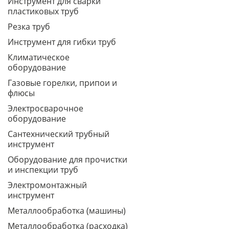
Инструмент для сварки
пластиковых труб
Резка труб
Инструмент для гибки труб
Климатическое
оборудование
Газовые горелки, припои и
флюсы
Электросварочное
оборудование
Сантехнический трубный
инструмент
Оборудование для прочистки
и инспекции труб
Электромонтажный
инструмент
Металлообработка (машины)
Металлообработка (расходка)