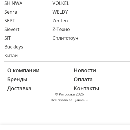
SHINWA
VOLKEL
Senra
WELDY
SEPT
Zenten
Sievert
Z-Техно
SIT
Сплитстоун
Buckleys
Китай
О компании
Новости
Бренды
Оплата
Доставка
Контакты
© Роторика 2026
Все права защищены