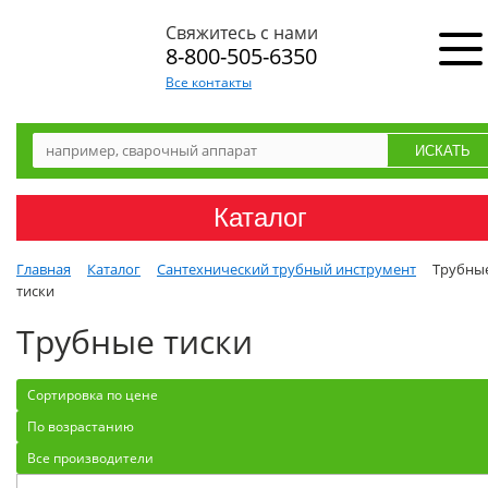
Свяжитесь с нами
8-800-505-6350
Все контакты
Каталог
Главная
Каталог
Сантехнический трубный инструмент
Трубны
тиски
Трубные тиски
Сортировка по цене
По возрастанию
Все производители