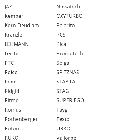
JAZ
Nowatech
Kemper
OXYTURBO
Kern-Deudiam
Pajarito
Kranzle
PCS
LEHMANN
Pica
Leister
Promotech
PTC
Solga
Refco
SPITZNAS
Rems
STABILA
Ridgid
STAG
Ritmo
SUPER-EGO
Romus
Tayg
Rothenberger
Testo
Rotorica
URKO
RUKO
Vallorbe