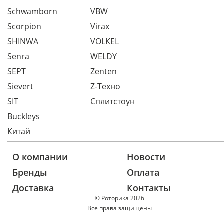
Schwamborn
VBW
Scorpion
Virax
SHINWA
VOLKEL
Senra
WELDY
SEPT
Zenten
Sievert
Z-Техно
SIT
Сплитстоун
Buckleys
Китай
О компании
Новости
Бренды
Оплата
Доставка
Контакты
© Роторика 2026
Все права защищены