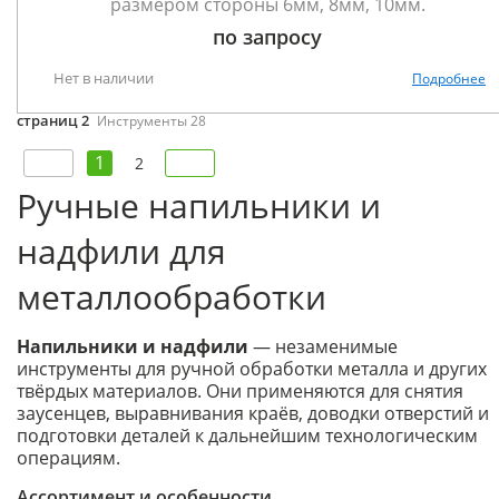
размером стороны 6мм, 8мм, 10мм.
по запросу
Нет в наличии
Подробнее
страниц 2
Инструменты 28
1
2
Ручные напильники и
надфили для
металлообработки
Напильники и надфили
— незаменимые
инструменты для ручной обработки металла и других
твёрдых материалов. Они применяются для снятия
заусенцев, выравнивания краёв, доводки отверстий и
подготовки деталей к дальнейшим технологическим
операциям.
Ассортимент и особенности