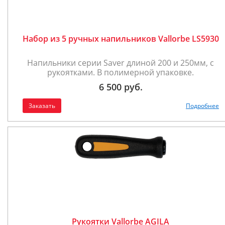
Набор из 5 ручных напильников Vallorbe LS5930
Напильники серии Saver длиной 200 и 250мм, с
рукоятками. В полимерной упаковке.
6 500 руб.
Заказать
Подробнее
Рукоятки Vallorbe AGILA