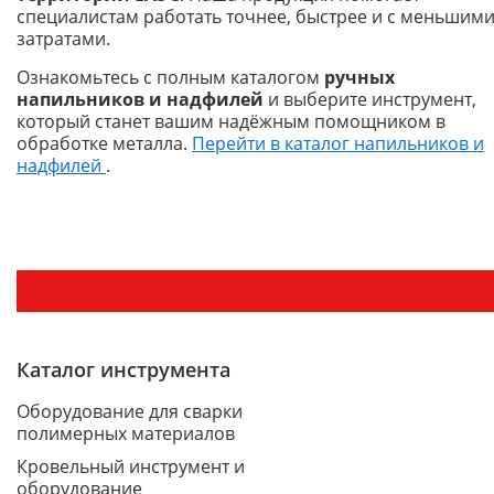
специалистам работать точнее, быстрее и с меньшим
затратами.
Ознакомьтесь с полным каталогом
ручных
напильников и надфилей
и выберите инструмент,
который станет вашим надёжным помощником в
обработке металла.
Перейти в каталог напильников и
надфилей
.
Каталог инструмента
Оборудование для сварки
полимерных материалов
Кровельный инструмент и
оборудование