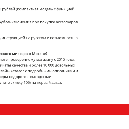
0 рублей (компактная модель с функцией
рублей (экономия при покупке аксессуаров
да, инструкцией на русском и возможностью
еского миксера в Москве?
еряете проверенному магазину с 2015 года.
каты качества и более 10 000 довольных
онлайн-каталог с подробными описаниями и
серы недорого
с выгодными
чите скидку 10% на первый заказ.