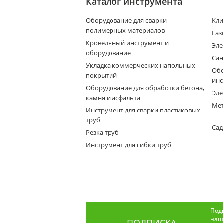
Каталог инструмента
Оборудование для сварки
Кли
полимерных материалов
Газ
Кровельный инструмент и
Эле
оборудование
Сан
Укладка коммерческих напольных
Обо
покрытий
инс
Оборудование для обработки бетона,
Эле
камня и асфальта
Мет
Инструмент для сварки пластиковых
труб
Сад
Резка труб
Инструмент для гибки труб
Под
наши
ПОДПИСКА