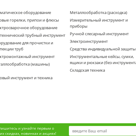
матическое оборудование
Металлообработка (расходка)
овые горелки, припои и флюсы
Измерительный инструмент и
приборы
ктросварочное оборудование
Ручной слесарный инструмент
технический трубный инструмент
Электроинструмент
рудование для прочистки и
пекции труб
Средства индивидуальной защиты
ктромонтажный инструмент
Инструментальные кейсы, сумки,
ящики и рюкзаки (без инструмент
аллообработка (машины)
Складская техника
овый инструмент и техника
пишитесь и узнайте первым о
х скидках, новинках и акциях!