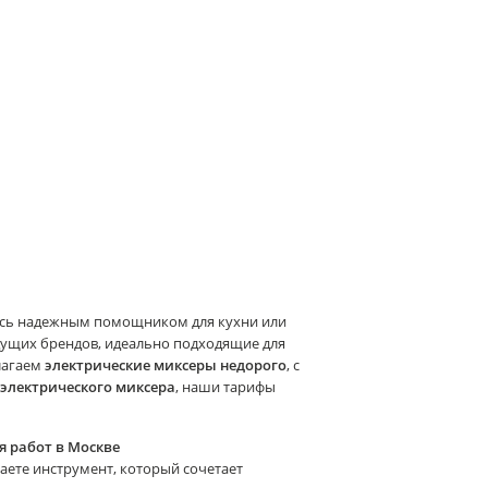
ись надежным помощником для кухни или
ведущих брендов, идеально подходящие для
лагаем
электрические миксеры недорого
, с
 электрического миксера
, наши тарифы
я работ в Москве
учаете инструмент, который сочетает