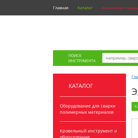
Главная
Каталог
Акционные товар
ПОИСК
ИНСТРУМЕНТА
Гл
КАТАЛОГ
Э
Оборудование для сварки
С
полимерных материалов
Кровельный инструмент и
оборудование