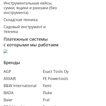
Инструментальные кейсы,
сумки, ящики и рюкзаки (без
инструмента)
Складская техника
Садовый инструмент и
техника
Платежные системы
с которыми мы работаем
Бренды
AGP
Exact Tools Oy
AXXAIR
FE Powertools
B&W International
Femi
BADA
Fluke
Baier
Fral