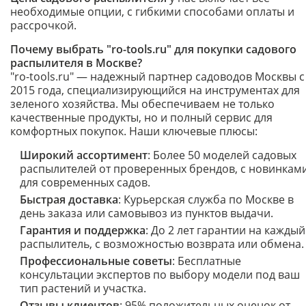
необходимые опции, с гибкими способами оплаты и
рассрочкой.
Почему выбрать "ro-tools.ru" для покупки садового
распылителя в Москве?
"ro-tools.ru" — надежный партнер садоводов Москвы с
2015 года, специализирующийся на инструментах для
зеленого хозяйства. Мы обеспечиваем не только
качественные продукты, но и полный сервис для
комфортных покупок. Наши ключевые плюсы:
Широкий ассортимент
: Более 50 моделей садовых
распылителей от проверенных брендов, с новинкам
для современных садов.
Быстрая доставка
: Курьерская служба по Москве в
день заказа или самовывоз из пунктов выдачи.
Гарантия и поддержка
: До 2 лет гарантии на каждый
распылитель, с возможностью возврата или обмена.
Профессиональные советы
: Бесплатные
консультации экспертов по выбору модели под ваш
тип растений и участка.
Отзывы клиентов
: 95% положительных оценок от