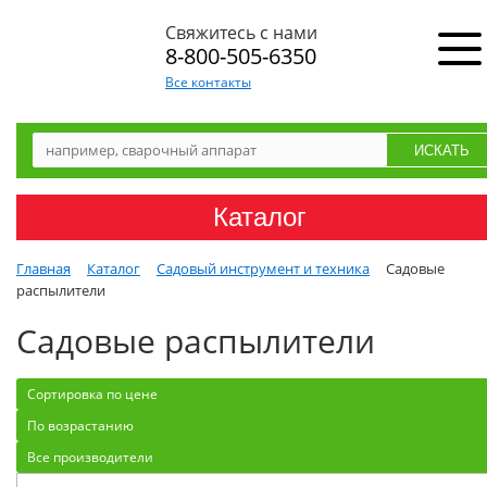
Свяжитесь с нами
8-800-505-6350
Все контакты
Каталог
Главная
Каталог
Садовый инструмент и техника
Садовые
распылители
Садовые распылители
Сортировка по цене
По возрастанию
Все производители