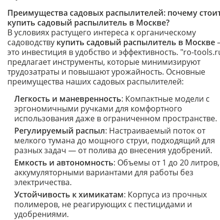
Преимущества садовых распылителей: почему стои
купить садовый распылитель в Москве?
В условиях растущего интереса к органическому
садоводству
купить садовый распылитель в Москве
это инвестиция в удобство и эффективность. "ro-tools.r
предлагает инструменты, которые минимизируют
трудозатраты и повышают урожайность. Основные
преимущества наших садовых распылителей:
Легкость и маневренность
: Компактные модели с
эргономичными ручками для комфортного
использования даже в ограниченном пространстве.
Регулируемый распыл
: Настраиваемый поток от
мелкого тумана до мощного струи, подходящий для
разных задач — от полива до внесения удобрений.
Емкость и автономность
: Объемы от 1 до 20 литров,
аккумуляторными вариантами для работы без
электричества.
Устойчивость к химикатам
: Корпуса из прочных
полимеров, не реагирующих с пестицидами и
удобрениями.