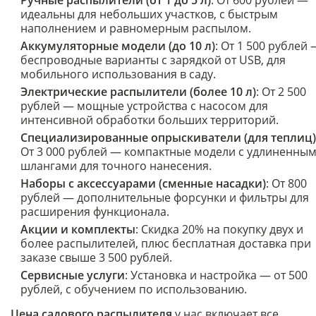
Ручные распылители (от 1 до 5 л)
: От 600 рублей —
идеальны для небольших участков, с быстрым
наполнением и равномерным распылом.
Аккумуляторные модели (до 10 л)
: От 1 500 рублей
беспроводные варианты с зарядкой от USB, для
мобильного использования в саду.
Электрические распылители (более 10 л)
: От 2 500
рублей — мощные устройства с насосом для
интенсивной обработки больших территорий.
Специализированные опрыскиватели (для теплиц)
От 3 000 рублей — компактные модели с удлиненны
шлангами для точного нанесения.
Наборы с аксессуарами (сменные насадки)
: От 800
рублей — дополнительные форсунки и фильтры для
расширения функционала.
Акции и комплекты
: Скидка 20% на покупку двух и
более распылителей, плюс бесплатная доставка при
заказе свыше 3 500 рублей.
Сервисные услуги
: Установка и настройка — от 500
рублей, с обучением по использованию.
Цена садового распылителя
у нас включает все