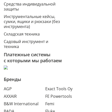
Средства индивидуальной
защиты
Инструментальные кейсы,
сумки, ящики и рюкзаки (без
инструмента)
Складская техника
Садовый инструмент и
техника
Платежные системы
с которыми мы работаем
Бренды
AGP
Exact Tools Oy
AXXAIR
FE Powertools
B&W International
Femi
BADA
Fluke