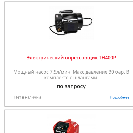
Электрический опрессовщик TH400P
Мощный насос 7.5л/мин. Макс.давление 30 бар. В
комплекте с шлангами.
по запросу
Нет в наличии
Подробнее