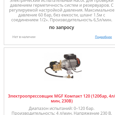
Электрический испытательный насос для проверки
давлением герметичность систем и резервуаров. С
регулируемой настройкой давления. Максимальное
давление 60 бар, без емкости, шланг 1.5м с
соединением 1/2». Производительность 6,5л/мин.
по запросу
Нет в наличии
Подробнее
Электроопрессовщик MGF Компакт 120 (120бар, 4л
мин, 230В)
Диапазон испытаний: 0–120 бар.
Производительность: 4 л/мин. Напряжение 230 В.