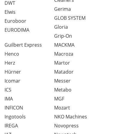
Cleaners
DWT
Gerima
Elwis
GLOB SYSTEM
Euroboor
Gloria
EURODIMA
Grip-On
Guilbert Express
MACKMA
Henco
Macroza
Herz
Martor
Hürner
Matador
Icomar
Messer
ICS
Metabo
IMA
MGF
INFICON
Mozart
Ingotools
NKO Machines
IREGA
Novopress