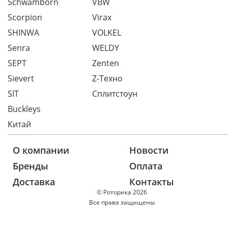
Schwamborn
VBW
Scorpion
Virax
SHINWA
VOLKEL
Senra
WELDY
SEPT
Zenten
Sievert
Z-Техно
SIT
Сплитстоун
Buckleys
Китай
О компании
Новости
Бренды
Оплата
Доставка
Контакты
© Роторика 2026
Все права защищены