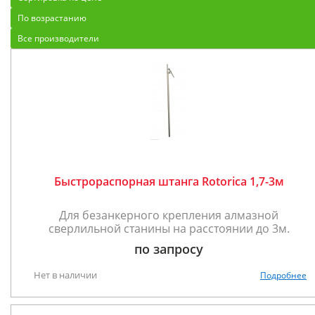
По возрастанию
Все производители
Быстрораспорная штанга Rotorica 1,7-3м
Для безанкерного крепления алмазной
сверлильной станины на расстоянии до 3м.
по запросу
Нет в наличии
Подробнее