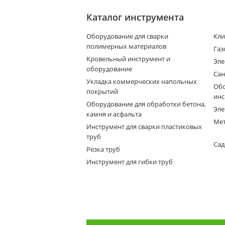
Каталог инструмента
Оборудование для сварки
Кли
полимерных материалов
Газ
Кровельный инструмент и
Эле
оборудование
Сан
Укладка коммерческих напольных
Обо
покрытий
инс
Оборудование для обработки бетона,
Эле
камня и асфальта
Мет
Инструмент для сварки пластиковых
труб
Сад
Резка труб
Инструмент для гибки труб