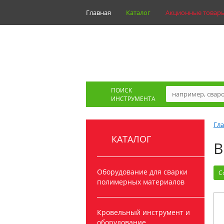
Главная
Каталог
Акционные товар
ПОИСК
ИНСТРУМЕНТА
Гл
КАТАЛОГ
В
Оборудование для сварки
С
полимерных материалов
Кровельный инструмент и
оборудование