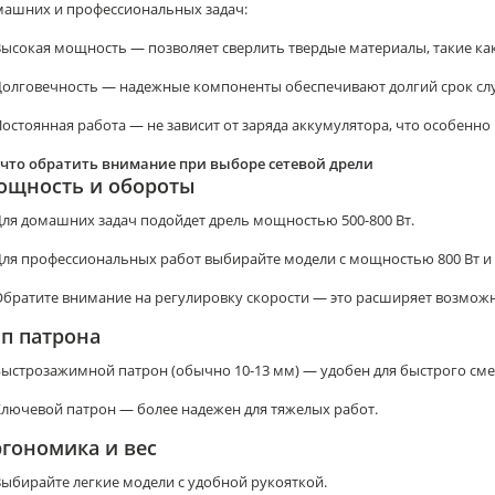
машних и профессиональных задач:
ысокая мощность — позволяет сверлить твердые материалы, такие как
Долговечность — надежные компоненты обеспечивают долгий срок сл
остоянная работа — не зависит от заряда аккумулятора, что особенно
 что обратить внимание при выборе сетевой дрели
ощность и обороты
ля домашних задач подойдет дрель мощностью 500-800 Вт.
Для профессиональных работ выбирайте модели с мощностью 800 Вт и
братите внимание на регулировку скорости — это расширяет возможн
п патрона
ыстрозажимной патрон (обычно 10-13 мм) — удобен для быстрого сме
лючевой патрон — более надежен для тяжелых работ.
гономика и вес
ыбирайте легкие модели с удобной рукояткой.