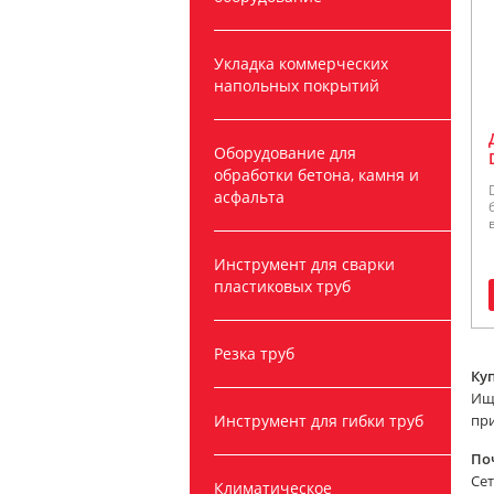
Укладка коммерческих
напольных покрытий
Оборудование для
обработки бетона, камня и
асфальта
Инструмент для сварки
пластиковых труб
Резка труб
Куп
Ище
Инструмент для гибки труб
при
По
Сет
Климатическое