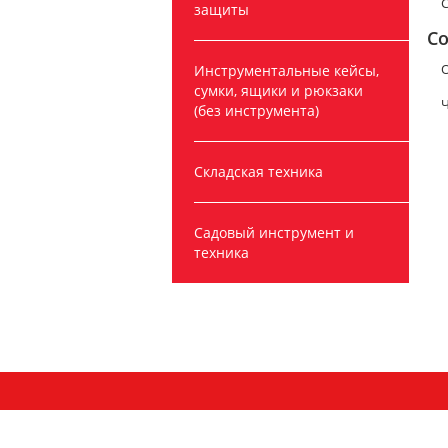
С
защиты
Со
О
Инструментальные кейсы,
сумки, ящики и рюкзаки
Ч
(без инструмента)
Складская техника
Садовый инструмент и
техника