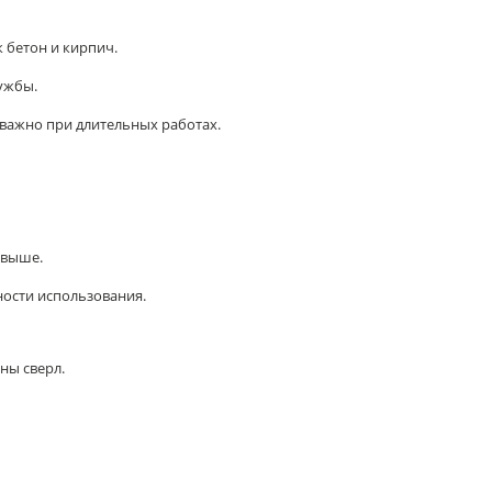
 бетон и кирпич.
ужбы.
 важно при длительных работах.
 выше.
ости использования.
ны сверл.