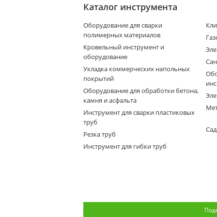
Каталог инструмента
Оборудование для сварки
Кли
полимерных материалов
Газ
Кровельный инструмент и
Эле
оборудование
Сан
Укладка коммерческих напольных
Обо
покрытий
инс
Оборудование для обработки бетона,
Эле
камня и асфальта
Мет
Инструмент для сварки пластиковых
труб
Сад
Резка труб
Инструмент для гибки труб
Под