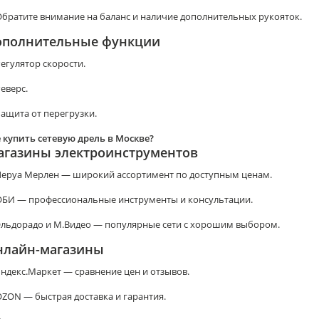
братите внимание на баланс и наличие дополнительных рукояток.
ополнительные функции
егулятор скорости.
еверс.
ащита от перегрузки.
 купить сетевую дрель в Москве?
агазины электроинструментов
Леруа Мерлен — широкий ассортимент по доступным ценам.
ОБИ — профессиональные инструменты и консультации.
Эльдорадо и М.Видео — популярные сети с хорошим выбором.
нлайн-магазины
ндекс.Маркет — сравнение цен и отзывов.
ZON — быстрая доставка и гарантия.