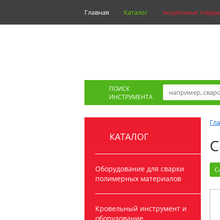
Главная
Каталог
Акционные товар
ПОИСК
ИНСТРУМЕНТА
Гл
КАТАЛОГ
С
Оборудование для сварки
С
полимерных материалов
Кровельный инструмент и
оборудование