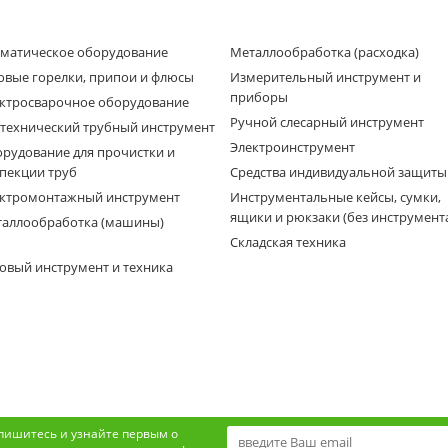
матическое оборудование
Металлообработка (расходка)
овые горелки, припои и флюсы
Измерительный инструмент и
приборы
ктросварочное оборудование
Ручной слесарный инструмент
технический трубный инструмент
Электроинструмент
рудование для прочистки и
пекции труб
Средства индивидуальной защиты
ктромонтажный инструмент
Инструментальные кейсы, сумки,
ящики и рюкзаки (без инструмент
аллообработка (машины)
Складская техника
овый инструмент и техника
пишитесь и узнайте первым о