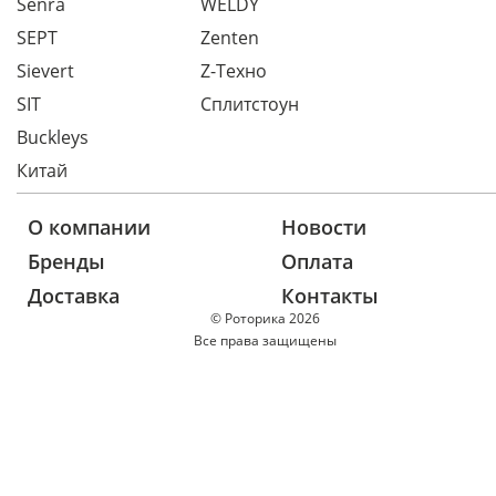
Senra
WELDY
SEPT
Zenten
Sievert
Z-Техно
SIT
Сплитстоун
Buckleys
Китай
О компании
Новости
Бренды
Оплата
Доставка
Контакты
© Роторика 2026
Все права защищены