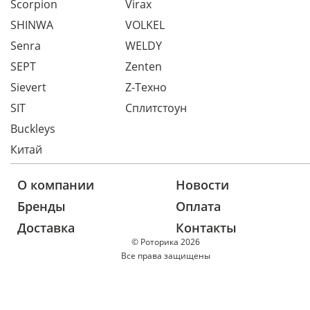
Scorpion
Virax
SHINWA
VOLKEL
Senra
WELDY
SEPT
Zenten
Sievert
Z-Техно
SIT
Сплитстоун
Buckleys
Китай
О компании
Новости
Бренды
Оплата
Доставка
Контакты
© Роторика 2026
Все права защищены