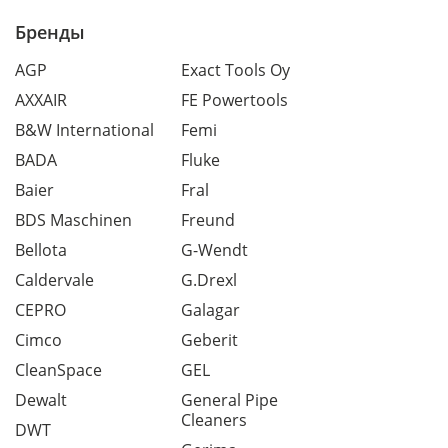
Бренды
AGP
Exact Tools Oy
AXXAIR
FE Powertools
B&W International
Femi
BADA
Fluke
Baier
Fral
BDS Maschinen
Freund
Bellota
G-Wendt
Caldervale
G.Drexl
CEPRO
Galagar
Cimco
Geberit
CleanSpace
GEL
Dewalt
General Pipe
Cleaners
DWT