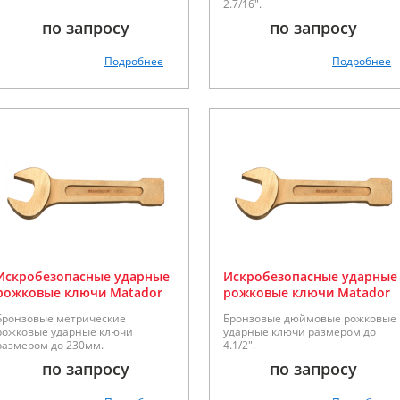
2.7/16".
по запросу
по запросу
Подробнее
Подробнее
Искробезопасные ударные
Искробезопасные ударные
рожковые ключи Matador
рожковые ключи Matador
серии 70175
серии 70175
Бронзовые метрические
Бронзовые дюймовые рожковые
рожковые ударные ключи
ударные ключи размером до
размером до 230мм.
4.1/2".
по запросу
по запросу