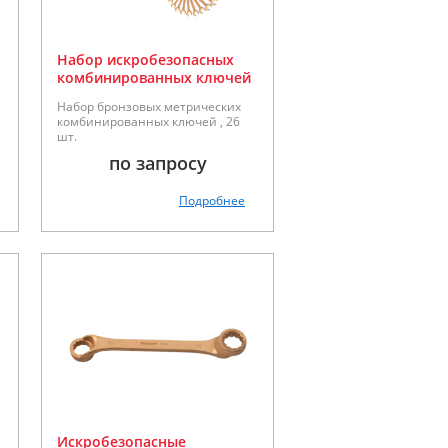
Набор искробезопасных
комбинированных ключей
Matador 6-32мм, серии
Набор бронзовых метрических
70185
комбинированных ключей , 26
шт.
по запросу
Подробнее
Искробезопасные