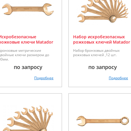
Искробезопасные
Набор искробезопасных
рожковые ключи Matador
рожковых ключей Matador
серии 70100
6-32мм, серии 70100
Бронзовые метрические
Набор бронзовых двойных
двойные ключи размером до
рожковых ключей ,12 шт.
80мм.
по запросу
по запросу
Подробнее
Подробнее