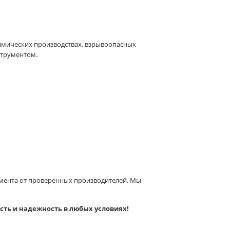
имических производствах, взрывоопасных
нструментом.
мента от проверенных производителей. Мы
сть и надежность в любых условиях!