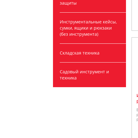
защиты
Инструментальные кейсы,
сумки, ящики и рюкзаки
(без инструмента)
Складская техника
Садовый инструмент и
техника