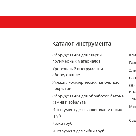
Каталог инструмента
Оборудование для сварки
Кли
полимерных материалов
Газ
Кровельный инструмент и
Эле
оборудование
Сан
Укладка коммерческих напольных
Обо
покрытий
инс
Оборудование для обработки бетона,
Эле
камня и асфальта
Мет
Инструмент для сварки пластиковых
труб
Сад
Резка труб
Инструмент для гибки труб