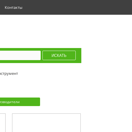
Контакты
нструмент
изводители