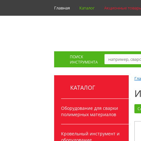
Главная
Каталог
Акционные товар
ПОИСК
ИНСТРУМЕНТА
Гл
КАТАЛОГ
И
Оборудование для сварки
С
полимерных материалов
Кровельный инструмент и
оборудование