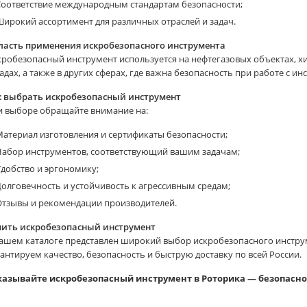
Соответствие международным стандартам безопасности;
ирокий ассортимент для различных отраслей и задач.
ласть применения искробезопасного инструмента
робезопасный инструмент используется на нефтегазовых объектах, х
адах, а также в других сферах, где важна безопасность при работе с и
к выбрать искробезопасный инструмент
и выборе обращайте внимание на:
атериал изготовления и сертификаты безопасности;
Набор инструментов, соответствующий вашим задачам;
добство и эргономику;
олговечность и устойчивость к агрессивным средам;
Отзывы и рекомендации производителей.
пить искробезопасный инструмент
нашем каталоге представлен широкий выбор искробезопасного инстру
антируем качество, безопасность и быструю доставку по всей России.
казывайте искробезопасный инструмент в Роторика — безопасно