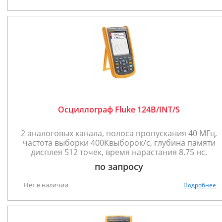
Осциллограф Fluke 124B/INT/S
2 аналоговых канала, полоса пропускания 40 МГц,
частота выборки 400Квыборок/с, глубина памяти
дисплея 512 точек, время нарастания 8.75 нс.
по запросу
Нет в наличии
Подробнее