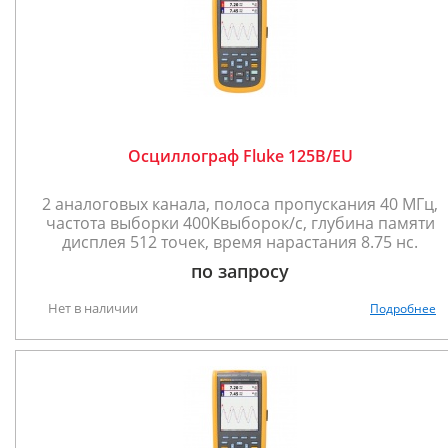
Осциллограф Fluke 125B/EU
2 аналоговых канала, полоса пропускания 40 МГц,
частота выборки 400Квыборок/с, глубина памяти
дисплея 512 точек, время нарастания 8.75 нс.
по запросу
Нет в наличии
Подробнее