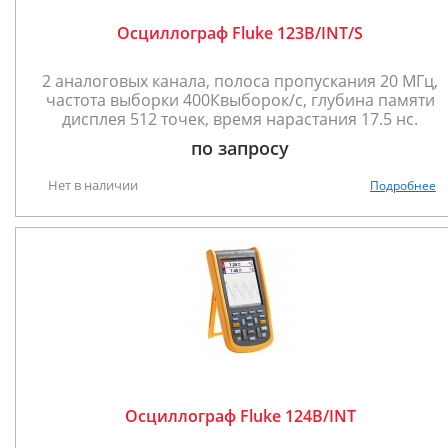
Осциллограф Fluke 123B/INT/S
2 аналоговых канала, полоса пропускания 20 МГц,
частота выборки 400Квыборок/с, глубина памяти
дисплея 512 точек, время нарастания 17.5 нс.
по запросу
Нет в наличии
Подробнее
Осциллограф Fluke 124B/INT