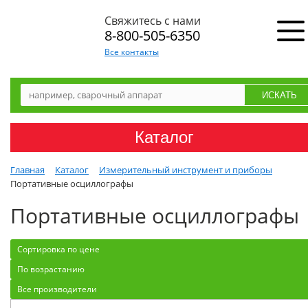
Свяжитесь с нами
8-800-505-6350
Все контакты
Каталог
Главная
Каталог
Измерительный инструмент и приборы
Портативные осциллографы
Портативные осциллографы
Сортировка по цене
По возрастанию
Все производители