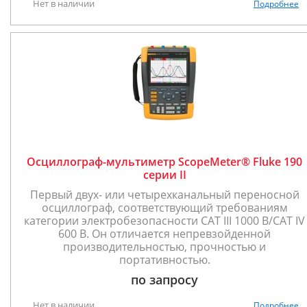
Нет в наличии
Подробнее
Осциллограф-мультиметр ScopeMeter® Fluke 190
серии II
Первый двух- или четырехканальный переносной
осциллограф, соответствующий требованиям
категории электробезопасности CAT III 1000 В/CAT IV
600 В. Он отличается непревзойденной
производительностью, прочностью и
портативностью.
по запросу
Нет в наличии
Подробнее