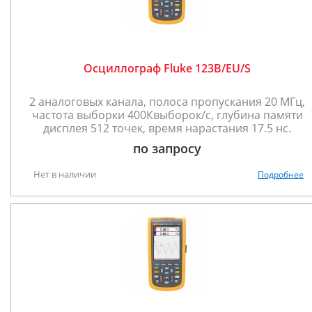
Осциллограф Fluke 123B/EU/S
2 аналоговых канала, полоса пропускания 20 МГц,
частота выборки 400Квыборок/с, глубина памяти
дисплея 512 точек, время нарастания 17.5 нс.
по запросу
Нет в наличии
Подробнее