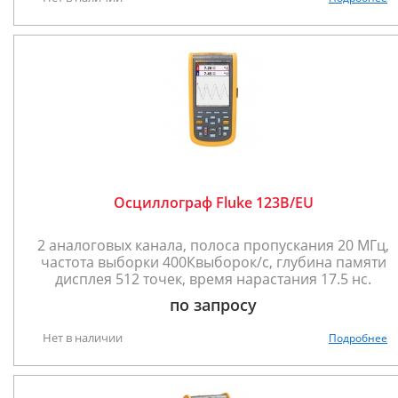
Осциллограф Fluke 123B/EU
2 аналоговых канала, полоса пропускания 20 МГц,
частота выборки 400Квыборок/с, глубина памяти
дисплея 512 точек, время нарастания 17.5 нс.
по запросу
Нет в наличии
Подробнее