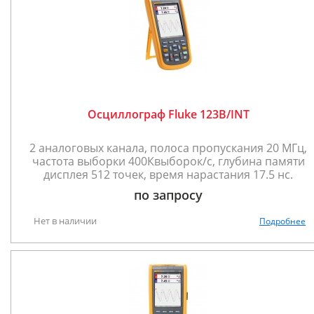
Осциллограф Fluke 123B/INT
2 аналоговых канала, полоса пропускания 20 МГц,
частота выборки 400Квыборок/с, глубина памяти
дисплея 512 точек, время нарастания 17.5 нс.
по запросу
Нет в наличии
Подробнее