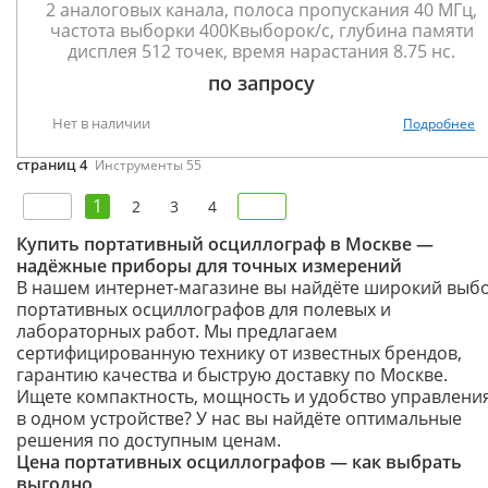
2 аналоговых канала, полоса пропускания 40 МГц,
частота выборки 400Квыборок/с, глубина памяти
дисплея 512 точек, время нарастания 8.75 нс.
по запросу
Нет в наличии
Подробнее
страниц 4
Инструменты 55
1
2
3
4
Купить портативный осциллограф в Москве —
надёжные приборы для точных измерений
В нашем интернет-магазине вы найдёте широкий выб
портативных осциллографов для полевых и
лабораторных работ. Мы предлагаем
сертифицированную технику от известных брендов,
гарантию качества и быструю доставку по Москве.
Ищете компактность, мощность и удобство управлени
в одном устройстве? У нас вы найдёте оптимальные
решения по доступным ценам.
Цена портативных осциллографов — как выбрать
выгодно