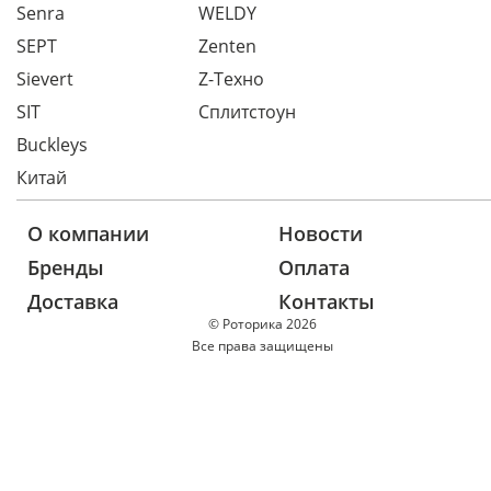
Senra
WELDY
SEPT
Zenten
Sievert
Z-Техно
SIT
Сплитстоун
Buckleys
Китай
О компании
Новости
Бренды
Оплата
Доставка
Контакты
© Роторика 2026
Все права защищены