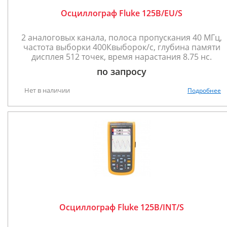
Осциллограф Fluke 125B/EU/S
2 аналоговых канала, полоса пропускания 40 МГц,
частота выборки 400Квыборок/с, глубина памяти
дисплея 512 точек, время нарастания 8.75 нс.
по запросу
Нет в наличии
Подробнее
Осциллограф Fluke 125B/INT/S