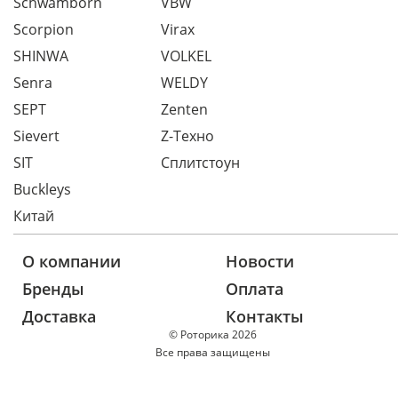
Schwamborn
VBW
Scorpion
Virax
SHINWA
VOLKEL
Senra
WELDY
SEPT
Zenten
Sievert
Z-Техно
SIT
Сплитстоун
Buckleys
Китай
О компании
Новости
Бренды
Оплата
Доставка
Контакты
© Роторика 2026
Все права защищены