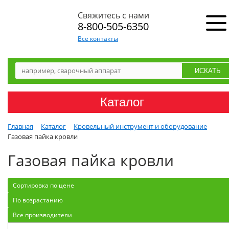
Свяжитесь с нами
8-800-505-6350
Все контакты
Каталог
Главная
Каталог
Кровельный инструмент и оборудование
Газовая пайка кровли
Газовая пайка кровли
Сортировка по цене
По возрастанию
Все производители