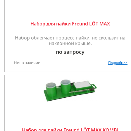
Набор для пайки Freund LÖT MAX
Набор облегчает процесс пайки, не скользит на
наклонной крыше.
по запросу
Нет в наличии
Подробнее
Набор для пайки Freund LÖT MAX KOMBI