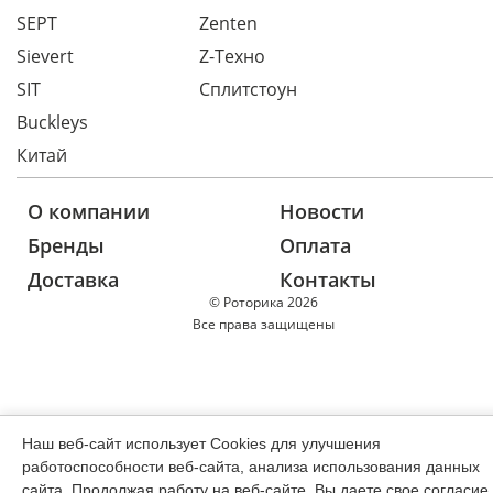
SEPT
Zenten
Sievert
Z-Техно
SIT
Сплитстоун
Buckleys
Китай
О компании
Новости
Бренды
Оплата
Доставка
Контакты
© Роторика 2026
Все права защищены
Наш веб-сайт использует Cookies для улучшения
работоспособности веб-сайта, анализа использования данных
сайта. Продолжая работу на веб-сайте, Вы даете свое согласие