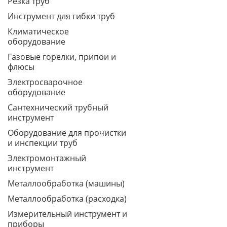
Резка труб
Инструмент для гибки труб
Климатическое
оборудование
Газовые горелки, припои и
флюсы
Электросварочное
оборудование
Сантехнический трубный
инструмент
Оборудование для прочистки
и инспекции труб
Электромонтажный
инструмент
Металлообработка (машины)
Металлообработка (расходка)
Измерительный инструмент и
приборы