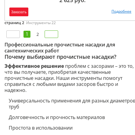
2 625 руб.
Подробнее
Заказать
страниц 2
Инструменты 22
1
2
Профессиональные прочистные насадки для
сантехнических работ
Почему выбирают прочистные насадки?
Эффективное решение
проблем с засорами – это то,
что вы получаете, приобретая качественные
прочистные насадки. Наши инструменты помогут
справиться с любыми видами засоров быстро и
надежно.
Универсальность применения для разных диаметро
труб
Долговечность и прочность материалов
Простота в использовании