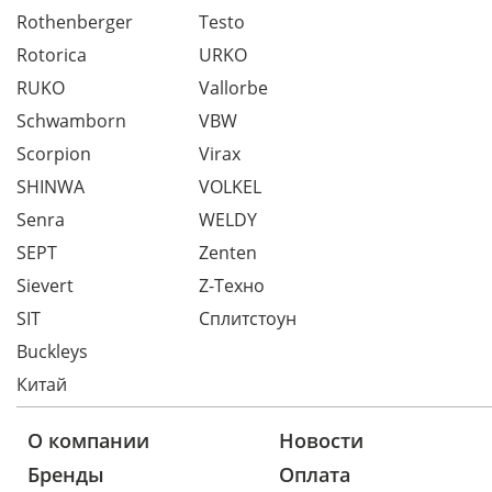
Rothenberger
Testo
Rotorica
URKO
RUKO
Vallorbe
Schwamborn
VBW
Scorpion
Virax
SHINWA
VOLKEL
Senra
WELDY
SEPT
Zenten
Sievert
Z-Техно
SIT
Сплитстоун
Buckleys
Китай
О компании
Новости
Бренды
Оплата