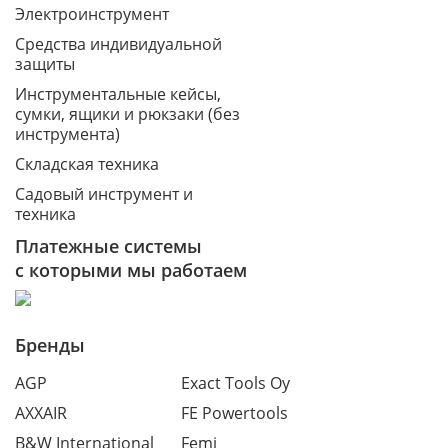
Электроинструмент
Средства индивидуальной
защиты
Инструментальные кейсы,
сумки, ящики и рюкзаки (без
инструмента)
Складская техника
Садовый инструмент и
техника
Платежные системы
с которыми мы работаем
Бренды
AGP
Exact Tools Oy
AXXAIR
FE Powertools
B&W International
Femi