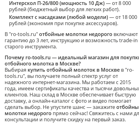
Интерскол П-26/800 (мощность 10 Дж)
— от 8 000
рублей (бюджетный выбор для легких работ).
Комплект с насадками (любой модели)
— от 18 000
рублей (экономия при покупке аксессуаров).
В "ro-tools.ru"
отбойные молотки недорого
включают
гарантию до 3 лет, инструкцию и возможность trade-in
старого инструмента.
Почему ro-tools.ru — идеальный магазин для покупк
отбойного молотка в Москве?
Выбирая
купить отбойный молоток в Москве
в "ro-
tools.ru", вы получаете полный спектр услуг от
надежного интернет-магазина. Мы работаем с 2015
года, имеем сертификаты качества и тысячи довольны
клиентов. Наш склад в Москве обеспечивает быструю
доставку, а онлайн-каталог с фото и видео помогает
сделать выбор. Не упустите шанс — закажите
отбойны
молотки недорого
прямо сейчас! Свяжитесь с нами д
консультации и получите скидку на первый заказ.