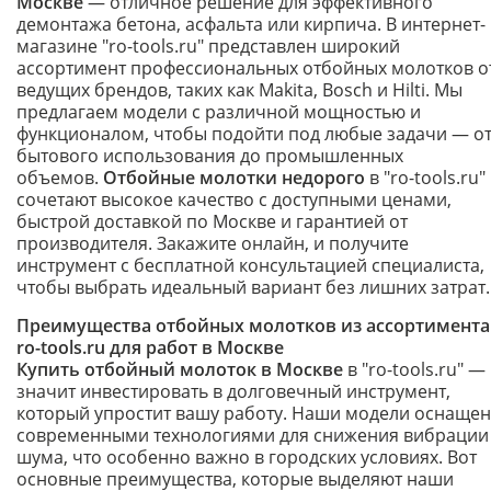
Москве
— отличное решение для эффективного
демонтажа бетона, асфальта или кирпича. В интернет-
магазине "ro-tools.ru" представлен широкий
ассортимент профессиональных отбойных молотков о
ведущих брендов, таких как Makita, Bosch и Hilti. Мы
предлагаем модели с различной мощностью и
функционалом, чтобы подойти под любые задачи — о
бытового использования до промышленных
объемов.
Отбойные молотки недорого
в "ro-tools.ru"
сочетают высокое качество с доступными ценами,
быстрой доставкой по Москве и гарантией от
производителя. Закажите онлайн, и получите
инструмент с бесплатной консультацией специалиста,
чтобы выбрать идеальный вариант без лишних затрат.
Преимущества отбойных молотков из ассортимента
ro-tools.ru для работ в Москве
Купить отбойный молоток в Москве
в "ro-tools.ru" —
значит инвестировать в долговечный инструмент,
который упростит вашу работу. Наши модели оснаще
современными технологиями для снижения вибрации
шума, что особенно важно в городских условиях. Вот
основные преимущества, которые выделяют наши