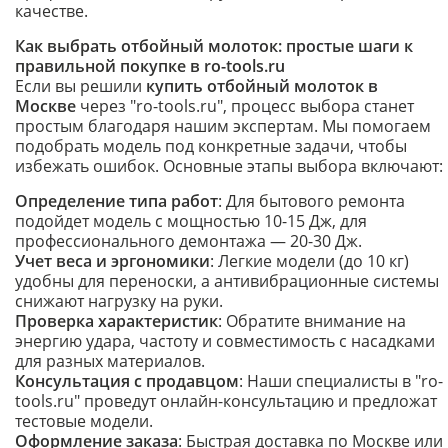
качестве.
Как выбрать отбойный молоток: простые шаги к
правильной покупке в ro-tools.ru
Если вы решили
купить отбойный молоток в
Москве
через "ro-tools.ru", процесс выбора станет
простым благодаря нашим экспертам. Мы помогаем
подобрать модель под конкретные задачи, чтобы
избежать ошибок. Основные этапы выбора включают:
Определение типа работ
: Для бытового ремонта
подойдет модель с мощностью 10-15 Дж, для
профессионального демонтажа — 20-30 Дж.
Учет веса и эргономики
: Легкие модели (до 10 кг)
удобны для переноски, а антивибрационные системы
снижают нагрузку на руки.
Проверка характеристик
: Обратите внимание на
энергию удара, частоту и совместимость с насадками
для разных материалов.
Консультация с продавцом
: Наши специалисты в "ro-
tools.ru" проведут онлайн-консультацию и предложат
тестовые модели.
Оформление заказа
: Быстрая доставка по Москве или