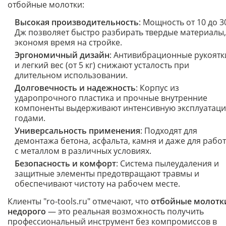
отбойные молотки:
Высокая производительность
: Мощность от 10 до 3
Дж позволяет быстро разбирать твердые материалы,
экономя время на стройке.
Эргономичный дизайн
: Антивибрационные рукоятк
и легкий вес (от 5 кг) снижают усталость при
длительном использовании.
Долговечность и надежность
: Корпус из
ударопрочного пластика и прочные внутренние
компоненты выдерживают интенсивную эксплуатац
годами.
Универсальность применения
: Подходят для
демонтажа бетона, асфальта, камня и даже для рабо
с металлом в различных условиях.
Безопасность и комфорт
: Система пылеудаления и
защитные элементы предотвращают травмы и
обеспечивают чистоту на рабочем месте.
Клиенты "ro-tools.ru" отмечают, что
отбойные молотк
недорого
— это реальная возможность получить
профессиональный инструмент без компромиссов в