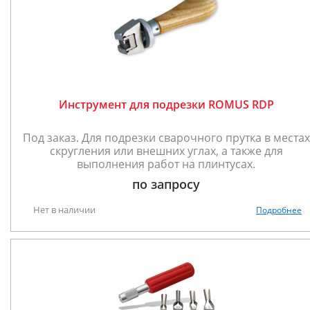
Инструмент для подрезки ROMUS RDP
Под заказ. Для подрезки сварочного прутка в местах
скругления или внешних углах, а также для
выполнения работ на плинтусах.
по запросу
Нет в наличии
Подробнее