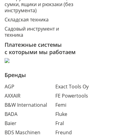
сумки, ящики и рюкзаки (без
инструмента)
Складская техника
Садовый инструмент и
техника
Платежные системы
с которыми мы работаем
Бренды
AGP
Exact Tools Oy
AXXAIR
FE Powertools
B&W International
Femi
BADA
Fluke
Baier
Fral
BDS Maschinen
Freund