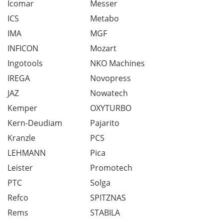
Icomar
Messer
ICS
Metabo
IMA
MGF
INFICON
Mozart
Ingotools
NKO Machines
IREGA
Novopress
JAZ
Nowatech
Kemper
OXYTURBO
Kern-Deudiam
Pajarito
Kranzle
PCS
LEHMANN
Pica
Leister
Promotech
PTC
Solga
Refco
SPITZNAS
Rems
STABILA