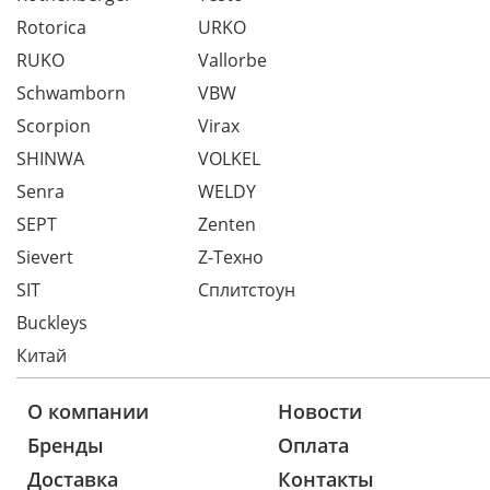
Rotorica
URKO
RUKO
Vallorbe
Schwamborn
VBW
Scorpion
Virax
SHINWA
VOLKEL
Senra
WELDY
SEPT
Zenten
Sievert
Z-Техно
SIT
Сплитстоун
Buckleys
Китай
О компании
Новости
Бренды
Оплата
Доставка
Контакты