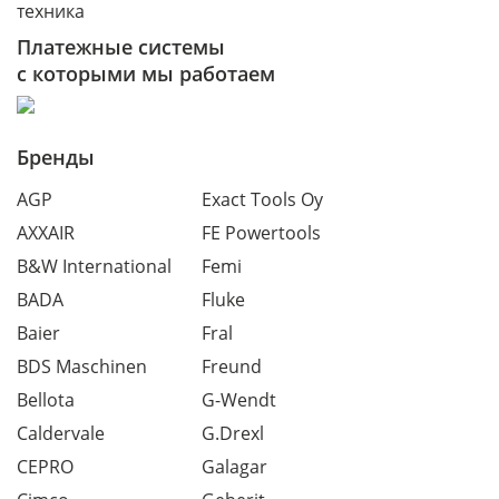
техника
Платежные системы
с которыми мы работаем
Бренды
AGP
Exact Tools Oy
AXXAIR
FE Powertools
B&W International
Femi
BADA
Fluke
Baier
Fral
BDS Maschinen
Freund
Bellota
G-Wendt
Caldervale
G.Drexl
CEPRO
Galagar