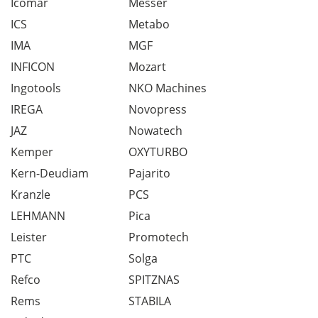
Icomar
Messer
ICS
Metabo
IMA
MGF
INFICON
Mozart
Ingotools
NKO Machines
IREGA
Novopress
JAZ
Nowatech
Kemper
OXYTURBO
Kern-Deudiam
Pajarito
Kranzle
PCS
LEHMANN
Pica
Leister
Promotech
PTC
Solga
Refco
SPITZNAS
Rems
STABILA