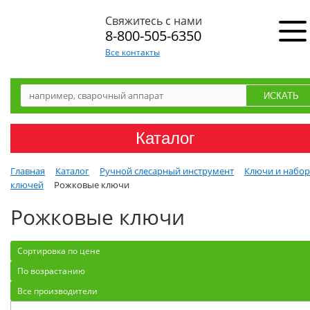
Свяжитесь с нами
8-800-505-6350
Все контакты
Каталог
Главная
Каталог
Ручной слесарный инструмент
Ключи и набо
ключей
Рожковые ключи
Рожковые ключи
Сортировка по цене
По возрастанию
Все производители