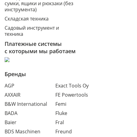
сумки, ящики и рюкзаки (без
инструмента)
Складская техника
Садовый инструмент и
техника
Платежные системы
с которыми мы работаем
Бренды
AGP
Exact Tools Oy
AXXAIR
FE Powertools
B&W International
Femi
BADA
Fluke
Baier
Fral
BDS Maschinen
Freund