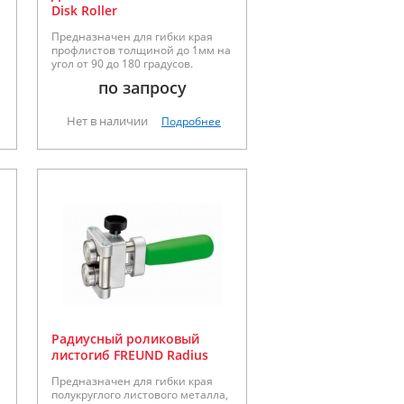
Disk Roller
Предназначен для гибки края
профлистов толщиной до 1мм на
угол от 90 до 180 градусов.
Высота гибки от 8 до 40мм.
по запросу
Нет в наличии
Подробнее
Радиусный роликовый
листогиб FREUND Radius
Предназначен для гибки края
полукруглого листового металла,