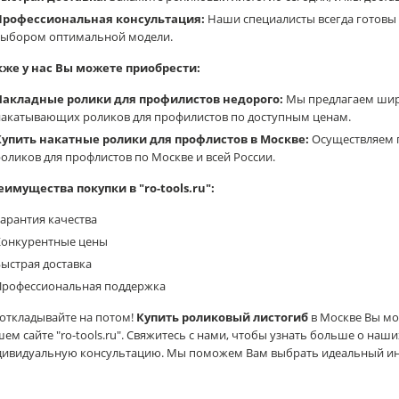
Профессиональная консультация:
Наши специалисты всегда готовы 
выбором оптимальной модели.
кже у нас Вы можете приобрести:
Накладные ролики для профилистов недорого:
Мы предлагаем шир
накатывающих роликов для профилистов по доступным ценам.
Купить накатные ролики для профлистов в Москве:
Осуществляем 
оликов для профлистов по Москве и всей России.
еимущества покупки в "ro-tools.ru":
арантия качества
Конкурентные цены
ыстрая доставка
Профессиональная поддержка
откладывайте на потом!
Купить роликовый листогиб
в Москве Вы мо
ем сайте "ro-tools.ru". Свяжитесь с нами, чтобы узнать больше о на
дивидуальную консультацию. Мы поможем Вам выбрать идеальный ин