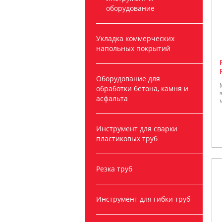
оборудование
Укладка коммерческих
напольных покрытий
Оборудование для
обработки бетона, камня и
асфальта
Инструмент для сварки
пластиковых труб
Резка труб
Инструмент для гибки труб