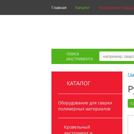
Главная
Каталог
Акционные товар
ПОИСК
ИНСТРУМЕНТА
Гл
КАТАЛОГ
Р
Оборудование для сварки
С
полимерных материалов
Кровельный
инструмент и