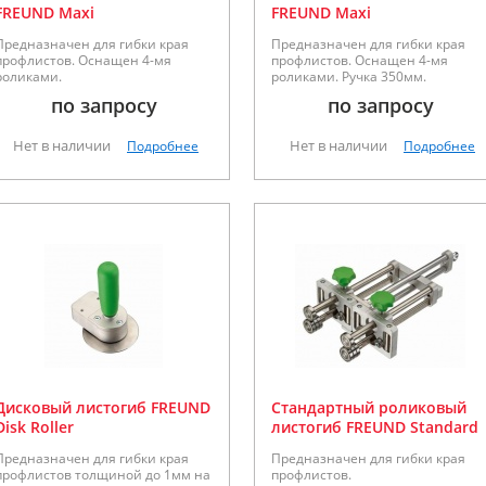
FREUND Maxi
FREUND Maxi
Предназначен для гибки края
Предназначен для гибки края
профлистов. Оснащен 4-мя
профлистов. Оснащен 4-мя
роликами.
роликами. Ручка 350мм.
по запросу
по запросу
Нет в наличии
Нет в наличии
Подробнее
Подробнее
Дисковый листогиб FREUND
Стандартный роликовый
Disk Roller
листогиб FREUND Standard
Предназначен для гибки края
Предназначен для гибки края
профлистов толщиной до 1мм на
профлистов.