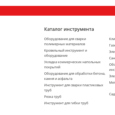
Каталог инструмента
Оборудование для сварки
Кли
полимерных материалов
Газ
Кровельный инструмент и
Эле
оборудование
Сан
Укладка коммерческих напольных
Обо
покрытий
инс
Оборудование для обработки бетона,
Эле
камня и асфальта
Мет
Инструмент для сварки пластиковых
труб
Сад
Резка труб
Инструмент для гибки труб