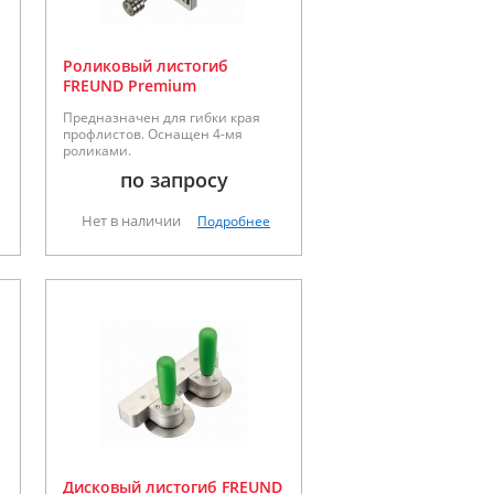
Роликовый листогиб
FREUND Premium
Предназначен для гибки края
профлистов. Оснащен 4-мя
роликами.
по запросу
Нет в наличии
Подробнее
Дисковый листогиб FREUND