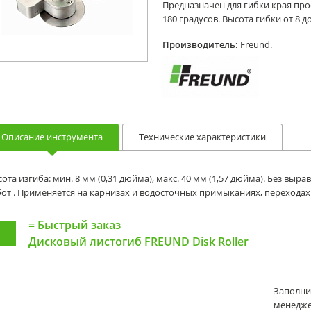
Предназначен для гибки края про
180 градусов. Высота гибки от 8 д
Производитель:
Freund.
Описание инструмента
Технические характеристики
ота изгиба: мин. 8 мм (0,31 дюйма), макс. 40 мм (1,57 дюйма). Без в
от . Применяется на карнизах и водосточных примыканиях, переходах и
=
Быстрый заказ
Дисковый листогиб FREUND Disk Roller
Заполни
менеджер