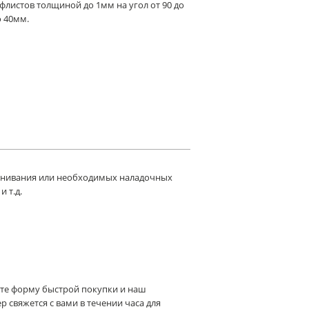
флистов толщиной до 1мм на угол от 90 до
о 40мм.
ыравнивания или необходимых наладочных
 т.д.
те форму быстрой покупки и наш
 свяжется с вами в течении часа для