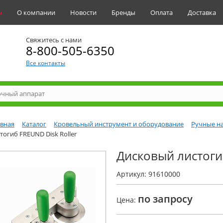
ы
О компании
Новости
Бренды
Оплата
Доставка
Свяжитесь с нами
8-800-505-6350
Все контакты
авная
Каталог
Кровельный инструмент и оборудование
Ручные на
тогиб FREUND Disk Roller
Дисковый листогиб
Артикул: 91610000
по запросу
Цена: