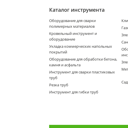
Каталог инструмента
Оборудование для сварки
Кли
полимерных материалов
Газ
Кровельный инструмент и
Эле
оборудование
Сан
Укладка коммерческих напольных
Обо
покрытий
инс
Оборудование для обработки бетона,
Эле
камня и асфальта
Мет
Инструмент для сварки пластиковых
труб
Сад
Резка труб
Инструмент для гибки труб