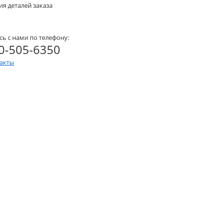
я деталей заказа
сь с нами по телефону:
0-505-6350
такты