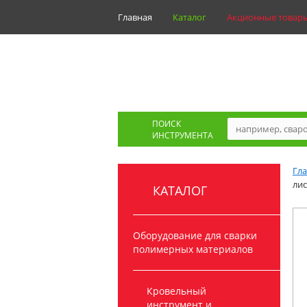
Главная
Каталог
Акционные товар
ПОИСК
ИНСТРУМЕНТА
Гл
лис
КАТАЛОГ
Оборудование для сварки
полимерных материалов
Кровельный
инструмент и