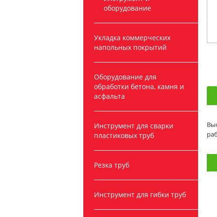
оборудование
Укладка коммерческих
напольных покрытий
Оборудование для
обработки бетона, камня и
асфальта
Выс
Инструмент для сварки
раб
пластиковых труб
Резка труб
Инструмент для гибки труб