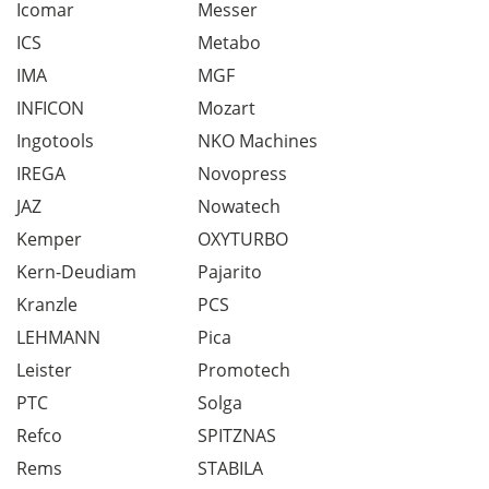
Icomar
Messer
ICS
Metabo
IMA
MGF
INFICON
Mozart
Ingotools
NKO Machines
IREGA
Novopress
JAZ
Nowatech
Kemper
OXYTURBO
Kern-Deudiam
Pajarito
Kranzle
PCS
LEHMANN
Pica
Leister
Promotech
PTC
Solga
Refco
SPITZNAS
Rems
STABILA