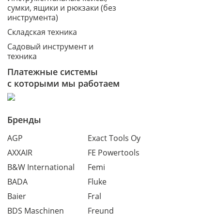
сумки, ящики и рюкзаки (без
инструмента)
Складская техника
Садовый инструмент и
техника
Платежные системы
с которыми мы работаем
Бренды
AGP
Exact Tools Oy
AXXAIR
FE Powertools
B&W International
Femi
BADA
Fluke
Baier
Fral
BDS Maschinen
Freund