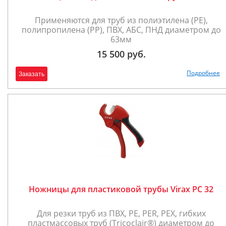
Применяются для труб из полиэтилена (PE),
полипропилена (PP), ПВХ, АБС, ПНД диаметром до
63мм
15 500 руб.
Подробнее
Заказать
Ножницы для пластиковой трубы Virax РС 32
Для резки труб из ПВХ, PE, PER, PEX, гибких
пластмассовых труб (Tricoclair®) диаметром до