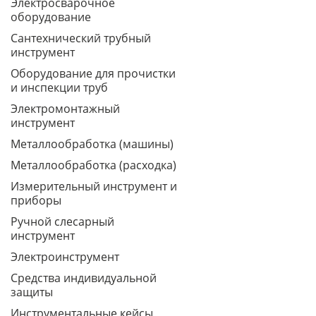
Электросварочное
оборудование
Сантехнический трубный
инструмент
Оборудование для прочистки
и инспекции труб
Электромонтажный
инструмент
Металлообработка (машины)
Металлообработка (расходка)
Измерительный инструмент и
приборы
Ручной слесарный
инструмент
Электроинструмент
Средства индивидуальной
защиты
Инструментальные кейсы,