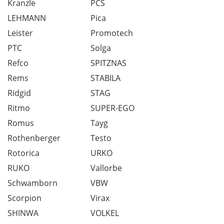
Kranzle
PCS
LEHMANN
Pica
Leister
Promotech
PTC
Solga
Refco
SPITZNAS
Rems
STABILA
Ridgid
STAG
Ritmo
SUPER-EGO
Romus
Tayg
Rothenberger
Testo
Rotorica
URKO
RUKO
Vallorbe
Schwamborn
VBW
Scorpion
Virax
SHINWA
VOLKEL