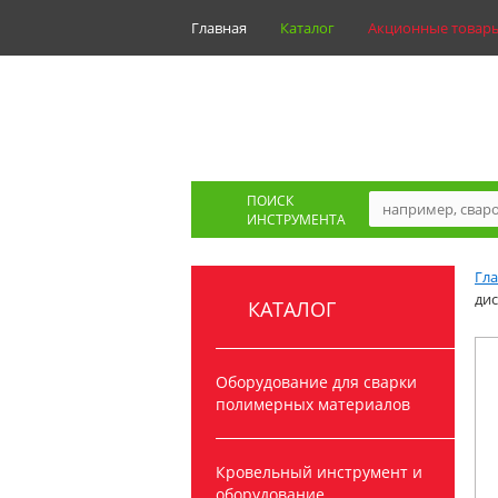
Главная
Каталог
Акционные товар
ПОИСК
ИНСТРУМЕНТА
Гл
дис
КАТАЛОГ
Оборудование для сварки
полимерных материалов
Кровельный инструмент и
оборудование