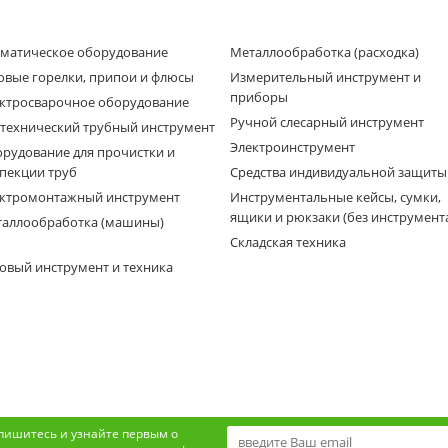
матическое оборудование
Металлообработка (расходка)
овые горелки, припои и флюсы
Измерительный инструмент и
приборы
ктросварочное оборудование
Ручной слесарный инструмент
технический трубный инструмент
Электроинструмент
рудование для прочистки и
пекции труб
Средства индивидуальной защиты
ктромонтажный инструмент
Инструментальные кейсы, сумки,
ящики и рюкзаки (без инструмент
аллообработка (машины)
Складская техника
овый инструмент и техника
пишитесь и узнайте первым о