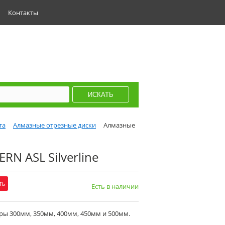
Контакты
та
Алмазные отрезные диски
Алмазные
RN ASL Silverline
ть
Есть в наличии
тры 300мм, 350мм, 400мм, 450мм и 500мм.