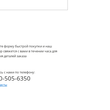
те форму быстрой покупки и наш
 свяжется с вами в течении часа для
я деталей заказа
сь с нами по телефону:
0-505-6350
такты