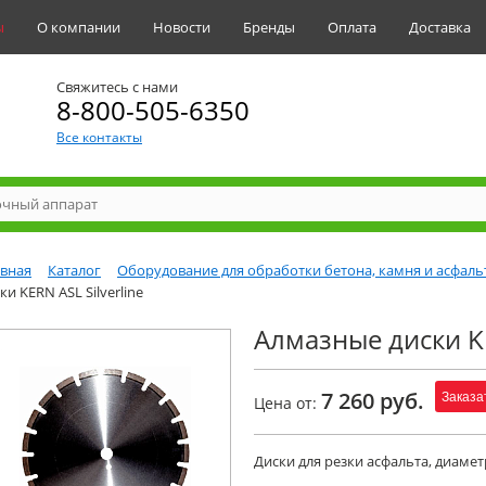
ы
О компании
Новости
Бренды
Оплата
Доставка
Свяжитесь с нами
8-800-505-6350
Все контакты
авная
Каталог
Оборудование для обработки бетона, камня и асфаль
ки KERN ASL Silverline
Алмазные диски KE
7 260 руб.
Заказа
Цена от:
Диски для резки асфальта, диаме