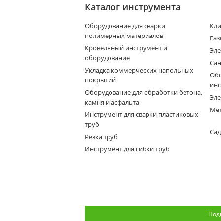
Каталог инструмента
Оборудование для сварки
Кли
полимерных материалов
Газ
Кровельный инструмент и
Эле
оборудование
Сан
Укладка коммерческих напольных
Обо
покрытий
инс
Оборудование для обработки бетона,
Эле
камня и асфальта
Мет
Инструмент для сварки пластиковых
труб
Сад
Резка труб
Инструмент для гибки труб
Под