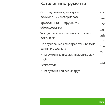
Каталог инструмента
Оборудование для сварки
Кли
полимерных материалов
Газ
Кровельный инструмент и
Эле
оборудование
Сан
Укладка коммерческих напольных
Обо
покрытий
инс
Оборудование для обработки бетона,
Эле
камня и асфальта
Мет
Инструмент для сварки пластиковых
труб
Сад
Резка труб
Инструмент для гибки труб
Под