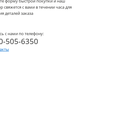
те форму быстрой покупки и наш
 свяжется с вами в течении часа для
я деталей заказа
сь с нами по телефону:
0-505-6350
такты