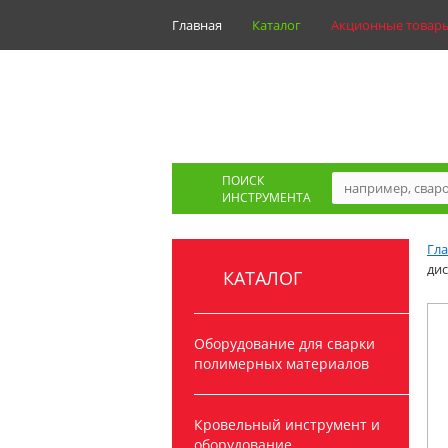
Главная
Каталог
Акционные товар
ПОИСК
ИНСТРУМЕНТА
Гл
дис
КАТАЛОГ
Оборудование для сварки
полимерных материалов
Кровельный инструмент и
оборудование