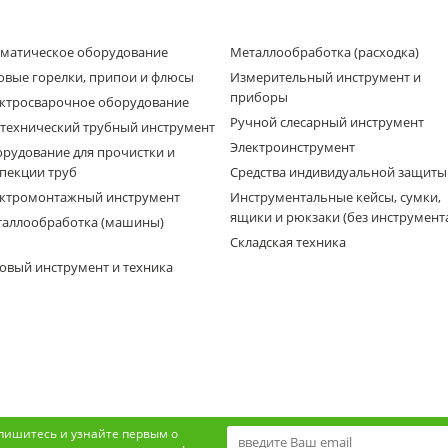
матическое оборудование
Металлообработка (расходка)
овые горелки, припои и флюсы
Измерительный инструмент и
приборы
ктросварочное оборудование
Ручной слесарный инструмент
технический трубный инструмент
Электроинструмент
рудование для прочистки и
пекции труб
Средства индивидуальной защиты
ктромонтажный инструмент
Инструментальные кейсы, сумки,
ящики и рюкзаки (без инструмент
аллообработка (машины)
Складская техника
овый инструмент и техника
пишитесь и узнайте первым о