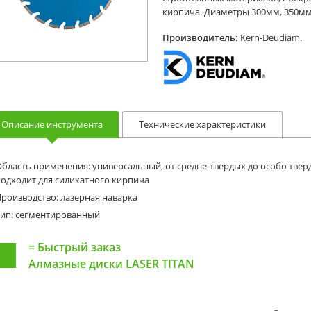
кирпича. Диаметры 300мм, 350мм
Производитель:
Kern-Deudiam.
Описание инструмента
Технические характеристики
бласть применения: универсальный, от средне-твердых до особо тве
одходит для силикатного кирпича
роизводство: лазерная наварка
Тип: сегментированный
=
Быстрый заказ
Алмазные диски LASER TITAN