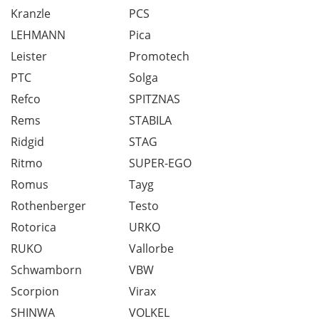
Kranzle
PCS
LEHMANN
Pica
Leister
Promotech
PTC
Solga
Refco
SPITZNAS
Rems
STABILA
Ridgid
STAG
Ritmo
SUPER-EGO
Romus
Tayg
Rothenberger
Testo
Rotorica
URKO
RUKO
Vallorbe
Schwamborn
VBW
Scorpion
Virax
SHINWA
VOLKEL