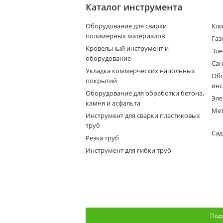
Каталог инструмента
Оборудование для сварки
Кли
полимерных материалов
Газ
Кровельный инструмент и
Эле
оборудование
Сан
Укладка коммерческих напольных
Обо
покрытий
инс
Оборудование для обработки бетона,
Эле
камня и асфальта
Мет
Инструмент для сварки пластиковых
труб
Сад
Резка труб
Инструмент для гибки труб
Под