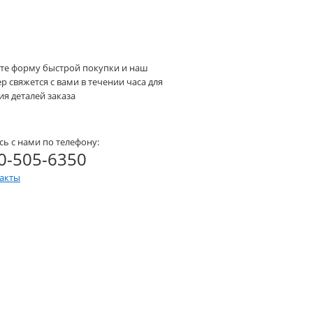
те форму быстрой покупки и наш
 свяжется с вами в течении часа для
я деталей заказа
сь с нами по телефону:
0-505-6350
такты