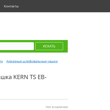
Контакты
та
Алмазные шлифовальные чашки
шка KERN TS EB-
Нет в наличии