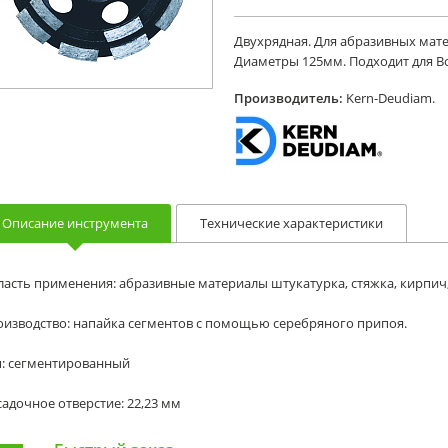
Двухрядная. Для абразивных мате
Диаметры 125мм. Подходит для Bos
Производитель:
Kern-Deudiam.
Описание инструмента
Технические характеристики
асть применения: абразивные материалы штукатурка, стяжка, кирпич, 
оизводство: напайка сегментов с помощью серебряного припоя.
п: сегментированный
адочное отверстие: 22,23 мм