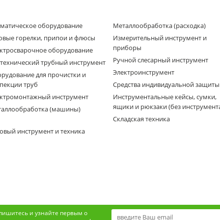
матическое оборудование
Металлообработка (расходка)
овые горелки, припои и флюсы
Измерительный инструмент и
приборы
ктросварочное оборудование
Ручной слесарный инструмент
технический трубный инструмент
Электроинструмент
рудование для прочистки и
пекции труб
Средства индивидуальной защиты
ктромонтажный инструмент
Инструментальные кейсы, сумки,
ящики и рюкзаки (без инструмент
аллообработка (машины)
Складская техника
овый инструмент и техника
пишитесь и узнайте первым о