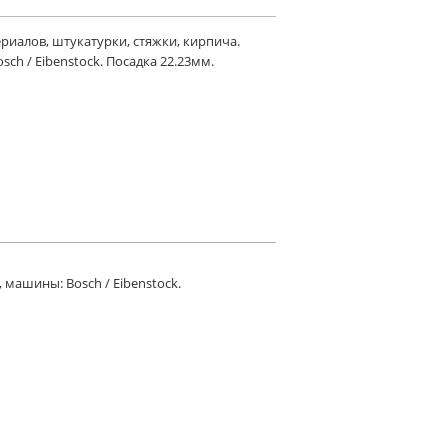
риалов, штукатурки, стяжки, кирпича.
ch / Eibenstock. Посадка 22.23мм.
машины: Bosch / Eibenstock.