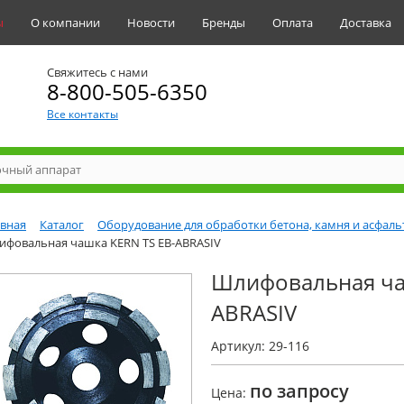
ы
О компании
Новости
Бренды
Оплата
Доставка
Свяжитесь с нами
8-800-505-6350
Все контакты
авная
Каталог
Оборудование для обработки бетона, камня и асфаль
ифовальная чашка KERN TS EB-ABRASIV
Шлифовальная ча
ABRASIV
Артикул: 29-116
по запросу
Цена: