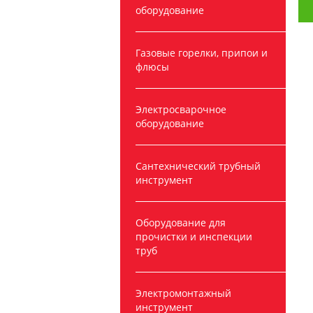
оборудование
Газовые горелки, припои и
флюсы
Электросварочное
оборудование
Сантехнический трубный
инструмент
Оборудование для
прочистки и инспекции
труб
Электромонтажный
инструмент