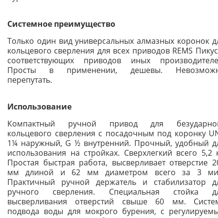
Системное преимущество
Только один вид универсальных алмазных коронок д
кольцевого сверления для всех приводов REMS Пикус
соответствующих приводов иных производителе
Просты в применении, дешевы. Невозмож
перепутать.
Использование
Компактный ручной привод для безударно
кольцевого сверления с посадочным под коронку U
1¼ наружный, G ½ внутренний. Прочный, удобный д
использования на стройках. Сверхлегкий всего 5,2 к
Простая быстрая работа, высверливает отверстие 2
мм длиной и 62 мм диаметром всего за 3 ми
Практичный ручной держатель и стабилизатор д
ручного сверления. Специальная стойка д
высверливания отверстий свыше 60 мм. Систе
подвода воды для мокрого бурения, с регулируем