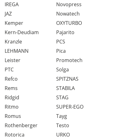
IREGA
Novopress
JAZ
Nowatech
Kemper
OXYTURBO
Kern-Deudiam
Pajarito
Kranzle
PCS
LEHMANN
Pica
Leister
Promotech
PTC
Solga
Refco
SPITZNAS
Rems
STABILA
Ridgid
STAG
Ritmo
SUPER-EGO
Romus
Tayg
Rothenberger
Testo
Rotorica
URKO