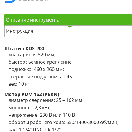
Описание инструмента
Инструкция
Штатив KDS-200
ход каретки: 520 мм;
быстросъемное крепление;
подножка: 460 х 260 мм;
сверление под углом: до 45˚
вес: 10 кг
Мотор KDM 162 (KERN)
диаметр сверления: 25 – 162 мм
мощность: 2,3 кВт;
напряжение: 230 В или 110 В
обороты рабочего хода: 650/1400/3000 об/мин;
вал: 1 1/4" UNC + R 1/2"