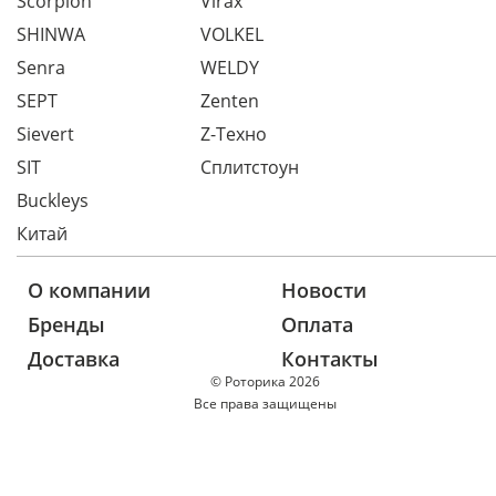
Scorpion
Virax
SHINWA
VOLKEL
Senra
WELDY
SEPT
Zenten
Sievert
Z-Техно
SIT
Сплитстоун
Buckleys
Китай
О компании
Новости
Бренды
Оплата
Доставка
Контакты
© Роторика 2026
Все права защищены