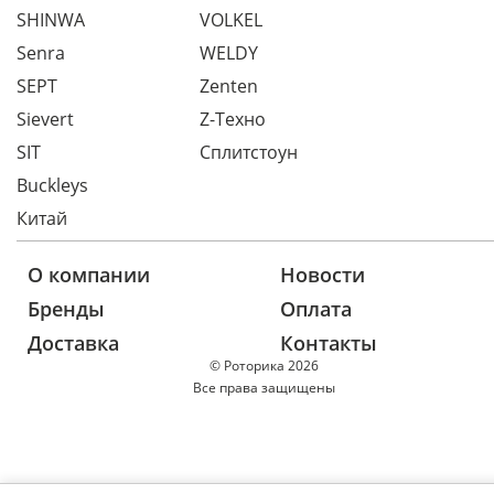
SHINWA
VOLKEL
Senra
WELDY
SEPT
Zenten
Sievert
Z-Техно
SIT
Сплитстоун
Buckleys
Китай
О компании
Новости
Бренды
Оплата
Доставка
Контакты
© Роторика 2026
Все права защищены