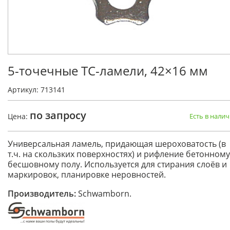
5-точечные ТС-ламели, 42×16 мм
Артикул: 713141
по запросу
Цена:
Есть в нали
Универсальная ламель, придающая шероховатость (в
т.ч. на скользких поверхностях) и рифление бетонному
бесшовному полу. Используется для стирания слоёв и
маркировок, планировке неровностей.
Производитель:
Schwamborn.