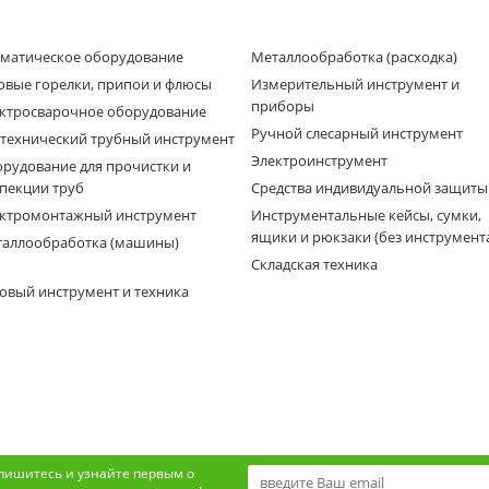
матическое оборудование
Металлообработка (расходка)
овые горелки, припои и флюсы
Измерительный инструмент и
приборы
ктросварочное оборудование
Ручной слесарный инструмент
технический трубный инструмент
Электроинструмент
рудование для прочистки и
пекции труб
Средства индивидуальной защиты
ктромонтажный инструмент
Инструментальные кейсы, сумки,
ящики и рюкзаки (без инструмент
аллообработка (машины)
Складская техника
овый инструмент и техника
пишитесь и узнайте первым о