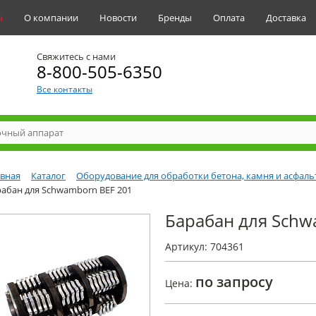
ы
О компании
Новости
Бренды
Оплата
Доставка
Свяжитесь с нами
8-800-505-6350
Все контакты
авная
Каталог
Оборудование для обработки бетона, камня и асфаль
абан для Schwamborn BEF 201
Барабан для Schw
Артикул: 704361
по запросу
Цена: