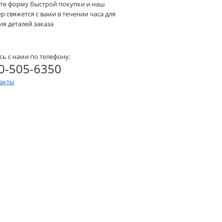
те форму быстрой покупки и наш
 свяжется с вами в течении часа для
я деталей заказа
сь с нами по телефону:
0-505-6350
такты