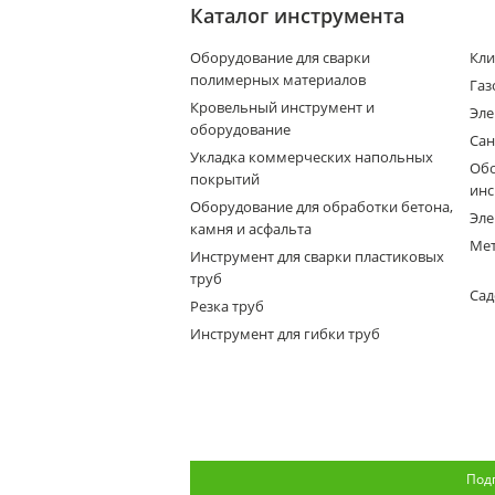
Каталог инструмента
Оборудование для сварки
Кли
полимерных материалов
Газ
Кровельный инструмент и
Эле
оборудование
Сан
Укладка коммерческих напольных
Обо
покрытий
инс
Оборудование для обработки бетона,
Эле
камня и асфальта
Мет
Инструмент для сварки пластиковых
труб
Сад
Резка труб
Инструмент для гибки труб
Под