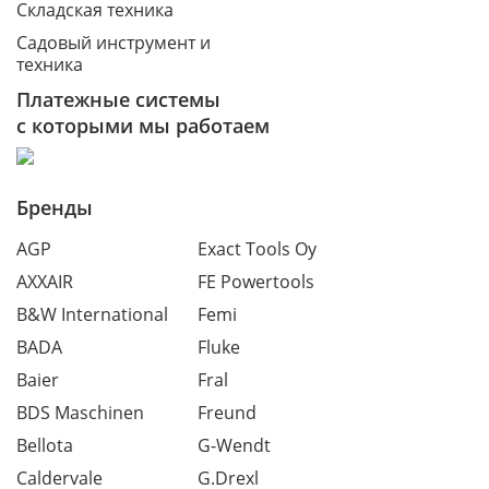
Складская техника
Садовый инструмент и
техника
Платежные системы
с которыми мы работаем
Бренды
AGP
Exact Tools Oy
AXXAIR
FE Powertools
B&W International
Femi
BADA
Fluke
Baier
Fral
BDS Maschinen
Freund
Bellota
G-Wendt
Caldervale
G.Drexl