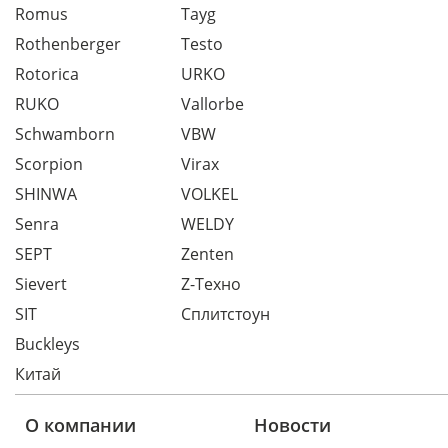
Romus
Tayg
Rothenberger
Testo
Rotorica
URKO
RUKO
Vallorbe
Schwamborn
VBW
Scorpion
Virax
SHINWA
VOLKEL
Senra
WELDY
SEPT
Zenten
Sievert
Z-Техно
SIT
Сплитстоун
Buckleys
Китай
О компании
Новости