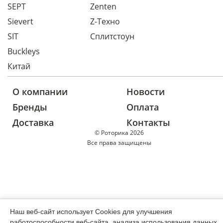
SEPT
Zenten
Sievert
Z-Техно
SIT
Сплитстоун
Buckleys
Китай
О компании
Новости
Бренды
Оплата
Доставка
Контакты
© Роторика 2026
Все права защищены
Наш веб-сайт использует Cookies для улучшения
работоспособности веб-сайта, анализа использования данных