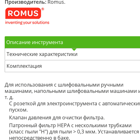
Производитель:
Romus.
Описание инструмента
Технические характеристики
Комплектация
Для использования с шлифовальными ручными
машинами, напольными шлифовальными машинами 
т. д.
С розеткой для электроинструмента с автоматическ
пуском.
Клапан давления для очистки фильтра.
Патронный фильтр HEPA с несколькими трубками
(класс пыли "H") для пыли > 0,3 мкм. Устанавливается
непосредственно в баке.