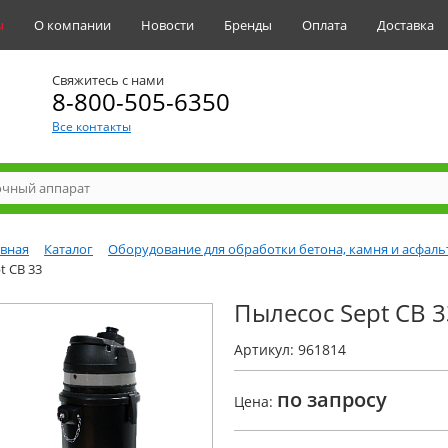
ы
О компании
Новости
Бренды
Оплата
Доставка
Свяжитесь с нами
8-800-505-6350
Все контакты
авная
Каталог
Оборудование для обработки бетона, камня и асфаль
t CB 33
Пылесос Sept CB 3
Артикул: 961814
по запросу
Цена: