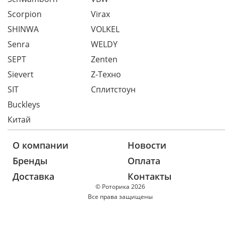
Scorpion
Virax
SHINWA
VOLKEL
Senra
WELDY
SEPT
Zenten
Sievert
Z-Техно
SIT
Сплитстоун
Buckleys
Китай
О компании
Новости
Бренды
Оплата
Доставка
Контакты
© Роторика 2026
Все права защищены