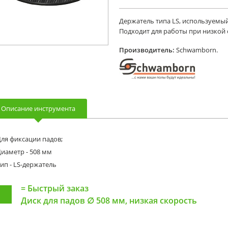
Держатель типа LS, используемы
Подходит для работы при низкой 
Производитель:
Schwamborn.
Описание инструмента
ля фиксации падов;
иаметр - 508 мм
ип - LS-держатель
=
Быстрый заказ
Диск для падов ∅ 508 мм, низкая скорость