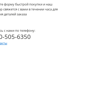
те форму быстрой покупки и наш
 свяжется с вами в течении часа для
я деталей заказа
сь с нами по телефону:
0-505-6350
такты