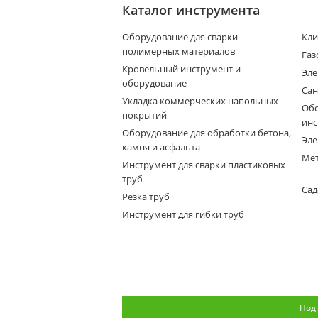
Каталог инструмента
Оборудование для сварки
Кли
полимерных материалов
Газ
Кровельный инструмент и
Эле
оборудование
Сан
Укладка коммерческих напольных
Обо
покрытий
инс
Оборудование для обработки бетона,
Эле
камня и асфальта
Мет
Инструмент для сварки пластиковых
труб
Сад
Резка труб
Инструмент для гибки труб
Под