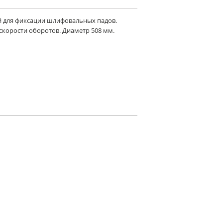
й для фиксации шлифовальных падов.
скорости оборотов. Диаметр 508 мм.