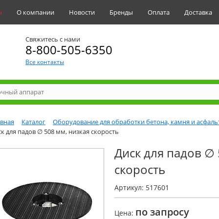
ы
О компании
Новости
Бренды
Оплата
Доставка
Свяжитесь с нами
8-800-505-6350
Все контакты
авная
Каталог
Оборудование для обработки бетона, камня и асфаль
к для падов ∅ 508 мм, низкая скорость
Диск для падов ∅ 
скорость
Артикул: 517601
по запросу
Цена: