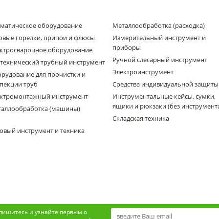
матическое оборудование
Металлообработка (расходка)
овые горелки, припои и флюсы
Измерительный инструмент и
приборы
ктросварочное оборудование
Ручной слесарный инструмент
технический трубный инструмент
Электроинструмент
рудование для прочистки и
пекции труб
Средства индивидуальной защиты
ктромонтажный инструмент
Инструментальные кейсы, сумки,
ящики и рюкзаки (без инструмент
аллообработка (машины)
Складская техника
овый инструмент и техника
пишитесь и узнайте первым о