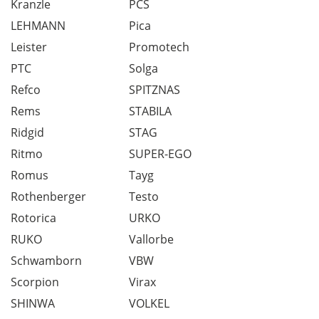
Kranzle
PCS
LEHMANN
Pica
Leister
Promotech
PTC
Solga
Refco
SPITZNAS
Rems
STABILA
Ridgid
STAG
Ritmo
SUPER-EGO
Romus
Tayg
Rothenberger
Testo
Rotorica
URKO
RUKO
Vallorbe
Schwamborn
VBW
Scorpion
Virax
SHINWA
VOLKEL