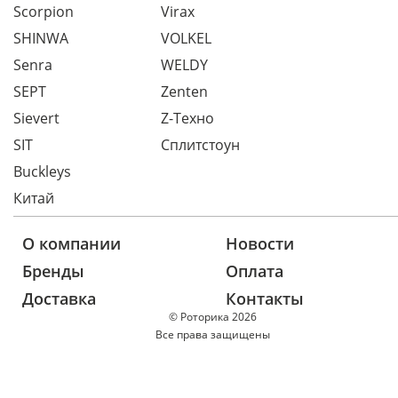
Scorpion
Virax
SHINWA
VOLKEL
Senra
WELDY
SEPT
Zenten
Sievert
Z-Техно
SIT
Сплитстоун
Buckleys
Китай
О компании
Новости
Бренды
Оплата
Доставка
Контакты
© Роторика 2026
Все права защищены